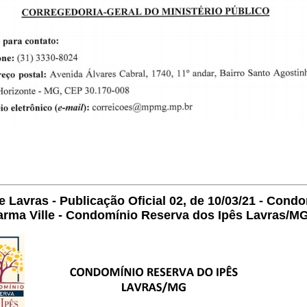
e Lavras - Publicação Oficial 02, de 10/03/21 - Cond
rma Ville - Condomínio Reserva dos Ipês Lavras/M