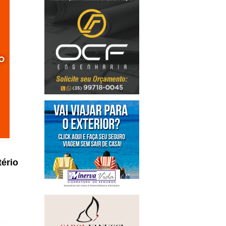
tério