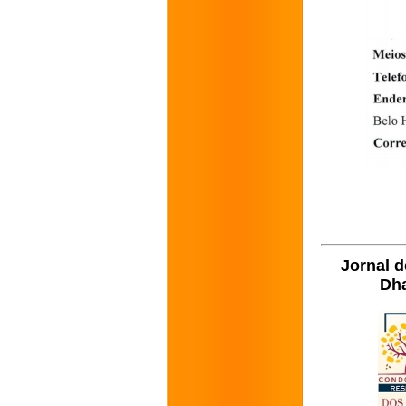
Jornal d
Dha