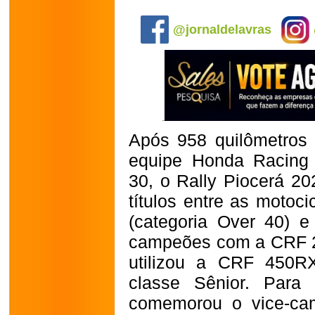
.
@jornaldelavras
Após
958 quilômetros
equipe Honda Racing 
30, o Rally Piocerá 20
títulos entre as motoci
(categoria Over 40) e
campeões com a CRF
utilizou a CRF 450R
classe Sênior. Para
comemorou o vice-cam