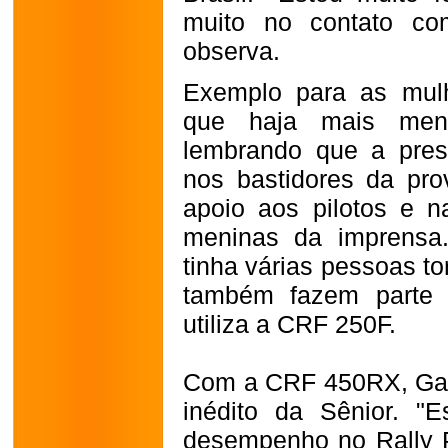
muito no contato co
observa.
Exemplo para as mul
que haja mais men
lembrando que a pres
nos bastidores da pr
apoio aos pilotos e 
meninas da imprensa
tinha várias pessoas to
também fazem parte 
utiliza a CRF
250F
.
Com a CRF 450RX, Gabr
inédito da Sênior. "
desempenho no Rally Pi