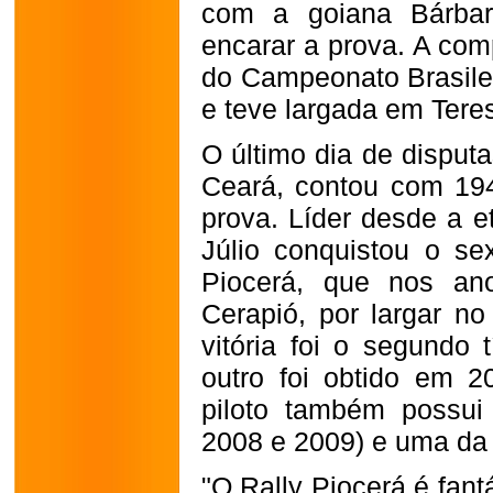
com a goiana Bárbar
encarar a prova. A com
do Campeonato Brasile
e teve largada em Teres
O último dia de disputa
Ceará, contou com
19
prova. Líder desde a et
Júlio conquistou o sex
Piocerá, que nos a
Cerapió, por largar no
vitória foi o segundo 
outro foi obtido em 2
piloto também possui
2008 e 2009) e uma da 
"O Rally Piocerá é fant