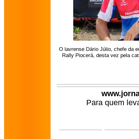
O lavrense Dário Júlio, chefe da 
Rally Piocerá, desta vez pela ca
www.jorna
Para quem leva