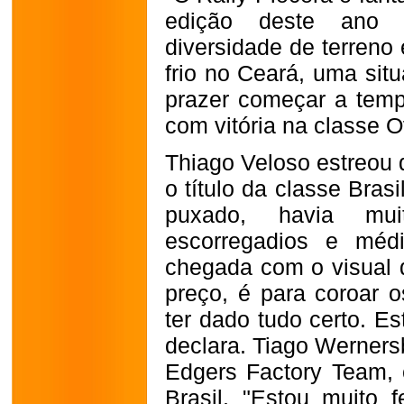
edição deste ano f
diversidade de terreno
frio no Ceará, uma sit
prazer começar a temp
com vitória na classe 
Thiago Veloso estreou 
o título da classe Bras
puxado, havia muit
escorregadios e méd
chegada com o visual 
preço, é para coroar o
ter dado tudo certo. Es
declara. Tiago Werners
Edgers Factory Team, 
Brasil. "Estou muito f