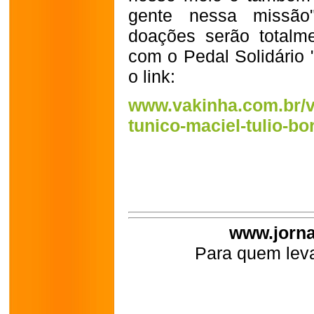
gente nessa missão"
doações serão totalmen
com o Pedal Solidário 
o link:
www.vakinha.com.br/va
tunico-maciel-tulio-bo
www.jorna
Para quem leva