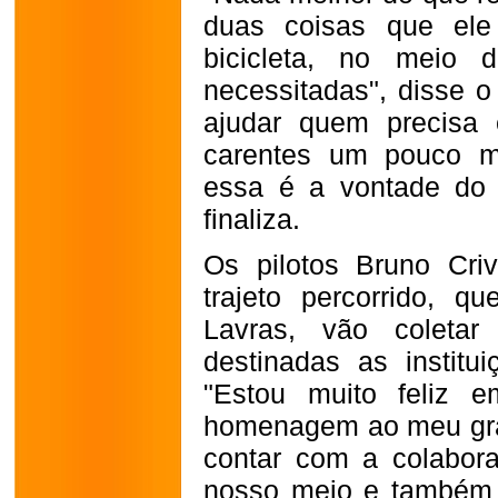
duas coisas que ele
bicicleta, no meio 
necessitadas", disse o
ajudar quem precisa
carentes um pouco ma
essa é a vontade do 
finaliza.
Os pilotos Bruno Criv
trajeto percorrido, q
Lavras, vão coletar
destinadas as institui
"Estou muito feliz 
homenagem ao meu gra
contar com a colabor
nosso meio e também 