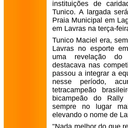
instituições de carid
Tunico. A largada será
Praia Municipal em La
em Lavras na terça-feira
Tunico Maciel era, sem
Lavras no esporte em
uma revelação do m
destacava nas competi
passou a integrar a e
nesse período, acu
tetracampeão brasile
bicampeão do Rally 
sempre no lugar ma
elevando o nome de La
"Nada melhor do que r