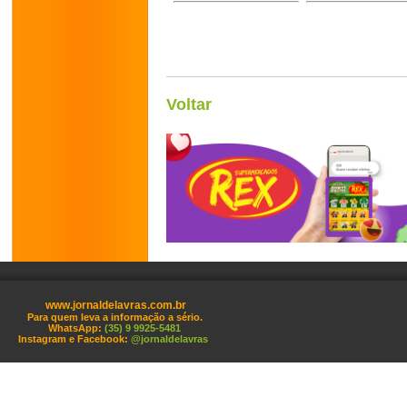
Voltar
www.jornaldelavras.com.br
Para quem leva a informação a sério.
WhatsApp:
(35) 9 9925-5481
Instagram e Facebook:
@jornaldelavras