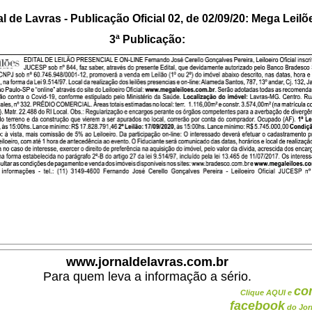
l de Lavras - Publicação Oficial 02, de 02/09/20: Mega Leilõ
3ª Publicação:
www.jornaldelavras.com.br
Para quem leva a informação a sério.
co
Clique AQUI e
facebook
do Jor