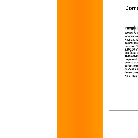
Jorna