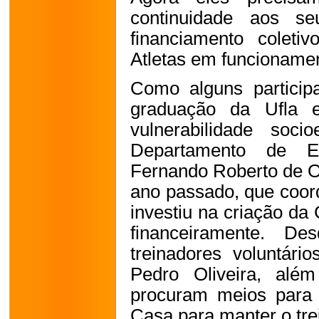
continuidade aos se
financiamento colet
Atletas em funcioname
Como alguns particip
graduação da Ufla e
vulnerabilidade soci
Departamento de Ed
Fernando Roberto de Oli
ano passado, que coorde
investiu na criação da 
financeiramente. De
treinadores voluntár
Pedro Oliveira, além
procuram meios para 
Casa para manter o tr