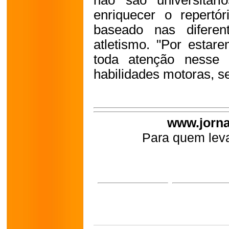
não são universitár
enriquecer o repertó
baseado nas diferen
atletismo. "Por estar
toda atenção nesse 
habilidades motoras, se
www.jorna
Para quem leva