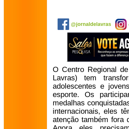
.
@jornaldelavras
O Centro Regional de 
Lavras) tem transfo
adolescentes e joven
esporte. Os particip
medalhas conquistadas
internacionais, eles 
atenção também fora 
Agora eles precisa