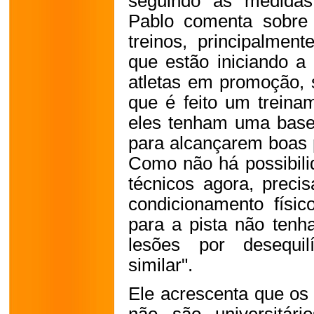
seguindo as medidas
Pablo comenta sobre 
treinos, principalmen
que estão iniciando a 
atletas em promoção, s
que é feito um treina
eles tenham uma base 
para alcançarem boas p
Como não há possibili
técnicos agora, preci
condicionamento físi
para a pista não tenh
lesões por desequil
similar".
Ele acrescenta que os 