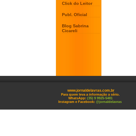
Click do Leitor
Publ. Oficial
Blog Sabrina
Cicareli
www.jornaldelavras.com.br
Para quem leva a informação a sério.
WhatsApp:
(35) 9 9925-5481
Instagram e Facebook:
@jornaldelavras