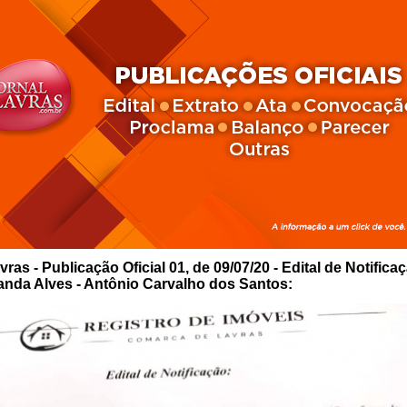
vras - Publicação Oficial 01, de 09/07/20 - Edital de Notifica
randa Alves - Antônio Carvalho dos Santos: