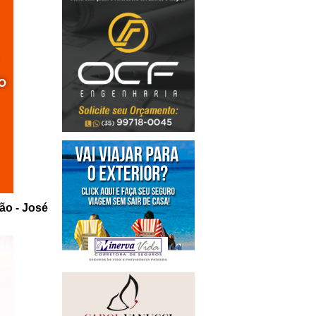
ção - José