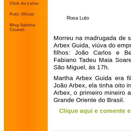
Click do Leitor
Publ. Oficial
Rosa Luto
Blog Sabrina
Cicareli
Morreu na madrugada de sá
Arbex Guida, viúva do empr
filhos: João Carlos e B
Fabiano Tadeu Maia Soares
São Miguel, às 17h.
Martha Arbex Guida era f
João Arbex, ela tinha oito
Arbex, o primeiro mineiro 
Grande Oriente do Brasil.
Clique aqui e comente e