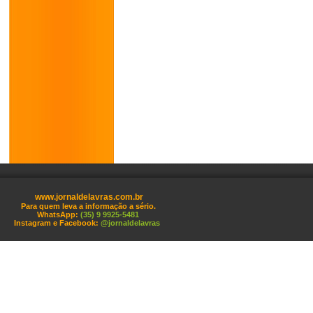
www.jornaldelavras.com.br
Para quem leva a informação a sério.
WhatsApp:
(35) 9 9925-5481
Instagram e Facebook:
@jornaldelavras