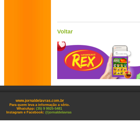
Voltar
www.jornaldelavras.com.br
Para quem leva a informação a sério.
WhatsApp:
(35) 9 9925-5481
Instagram e Facebook:
@jornaldelavras