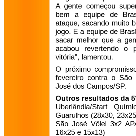
A gente começou supe
bem a equipe de Brasíl
ataque, sacando muito b
jogo. E a equipe de Bras
sacar melhor que a gent
acabou revertendo o 
vitória", lamentou.
O próximo compromisso
fevereiro contra o São
José dos Campos/SP.
Outros resultados da 5
Uberlândia/Start Quími
Guarulhos (28x30, 23x25
São José Vôlei 3x2 APA
16x25 e 15x13)