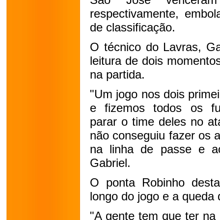
respectivamente, embol
de classificação.
O técnico do Lavras, Ga
leitura de dois momentos
na partida.
"Um jogo nos dois prime
e fizemos todos os f
parar o time deles no a
não conseguiu fazer os a
na linha de passe e a
Gabriel.
O ponta Robinho desta
longo do jogo e a queda 
"A gente tem que ter na