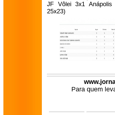
JF Vôlei 3x1 Anápolis
25x23)
www.jorna
Para quem leva