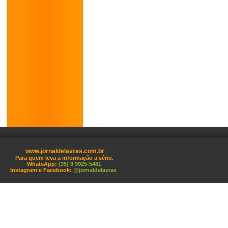
www.jornaldelavras.com.br
Para quem leva a informação a sério.
WhatsApp:
(35) 9 9925-5481
Instagram e Facebook:
@jornaldelavras