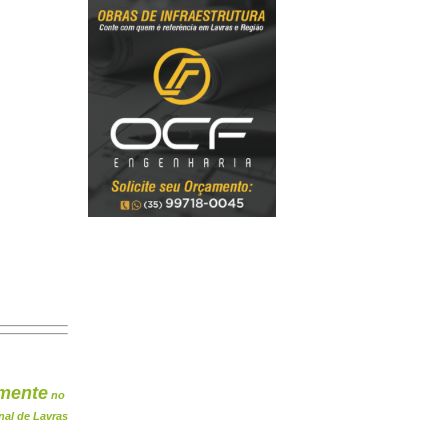
mente
no
nal de Lavras