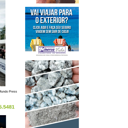
o Mundo Press
5.5481