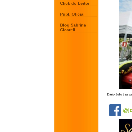
Click do Leitor
Publ. Oficial
Blog Sabrina
Cicareli
Dário Júlio traz 
.
@jo