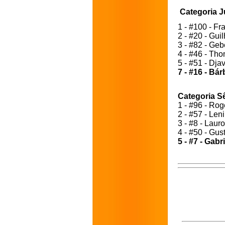
Categoria J
1 - #100 - Fr
2 - #20 - Gui
3 - #82 - Ge
4 - #46 - T
5 - #51 - Dja
7 - #16 - Bá
Categoria S
1 - #96 - Rog
2 - #57 - Len
3 - #8 - Laur
4 - #50 - Gus
5 - #7 - Gab