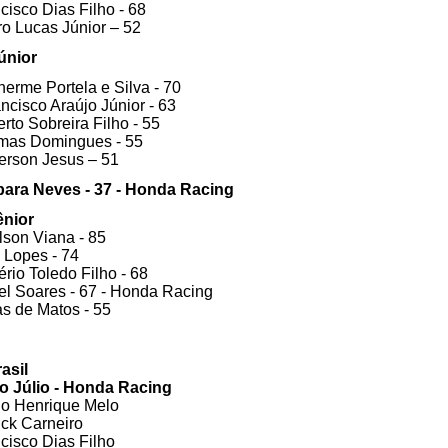
ncisco Dias Filho - 68
ro Lucas Júnior – 52
únior
lherme Portela e Silva - 70
ancisco Araújo Júnior - 63
erto Sobreira Filho - 55
omas Domingues - 55
berson Jesus – 51
rbara Neves - 37 - Honda Racing 
ênior
ilson Viana - 85
o Lopes - 74
ério Toledo Filho - 68
iel Soares - 67 - Honda Racing
as de Matos - 55
asil
rio Júlio - Honda Racing
ulo Henrique Melo 
ick Carneiro 
ncisco Dias Filho 