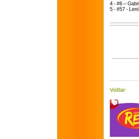
4 - #6 – Gabr
5 - #57 - Len
Voltar