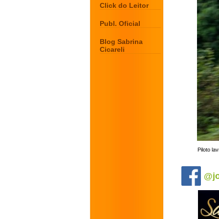
Click do Leitor
Publ. Oficial
Blog Sabrina
Cicareli
Piloto la
.
@jo