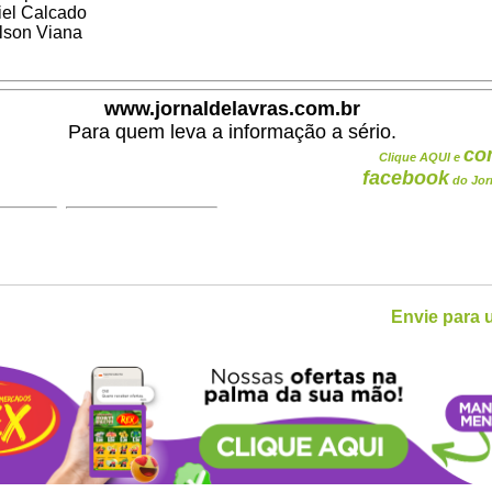
iel Calcado
ilson Viana 
www.jornaldelavras.com.br
Para quem leva a informação a sério.
co
Clique AQUI e
facebook
do Jor
Envie para