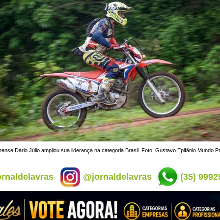
vrense Dário Júlio ampliou sua liderança na categoria Brasil. Foto: Gustavo Epifânio Mundo P
rnaldelavras
@jornaldelavras
(35) 9992