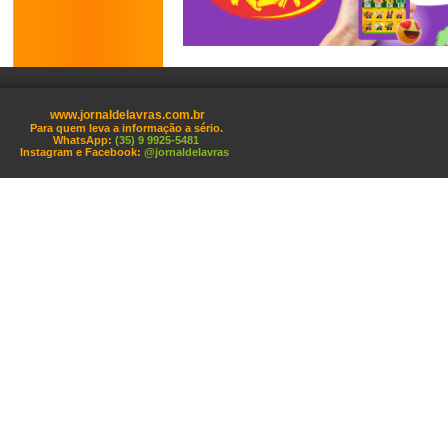
www.jornaldelavras.com.br
Para quem leva a informação a sério.
WhatsApp:
(35) 9 9925-5481
Instagram e Facebook:
@jornaldelavras