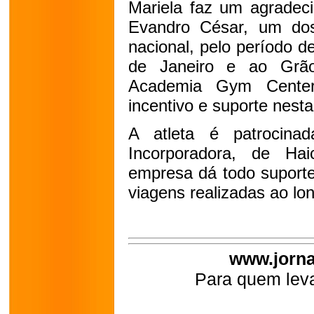
Mariela faz um agradeci
Evandro César, um do
nacional, pelo período d
de Janeiro e ao Grão
Academia Gym Center
incentivo e suporte nest
A atleta é patrocina
Incorporadora, de Ha
empresa dá todo suporte
viagens realizadas ao lo
www.jorna
Para quem leva