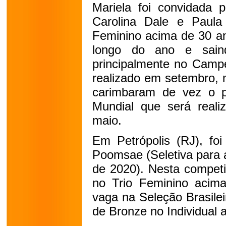
Mariela foi convidada p
Carolina Dale e Paula
Feminino acima de 30 an
longo do ano e saind
principalmente no Campe
realizado em setembro, n
carimbaram de vez o p
Mundial que será real
maio.
Em Petrópolis (RJ), foi
Poomsae (Seletiva para a
de 2020). Nesta competi
no Trio Feminino acima
vaga na Seleção Brasilei
de Bronze no Individual 