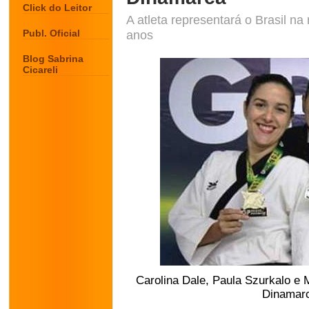
Click do Leitor
A atleta representará o Brasil n
Publ. Oficial
anos
Blog Sabrina
Cicareli
Carolina Dale, Paula Szurkalo e M
Dinamarc