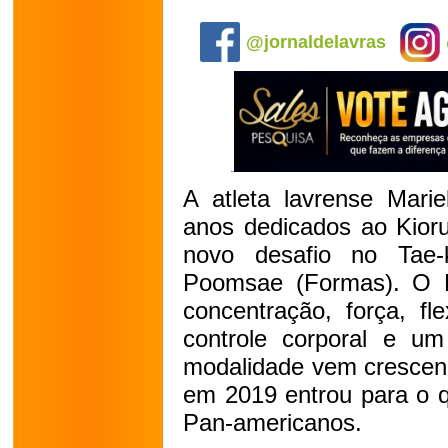
.
@jornaldelavras
A atleta lavrense Marie
anos dedicados ao Kioru
novo desafio no Tae-k
Poomsae (Formas). O P
concentração, força, fle
controle corporal e u
modalidade vem crescen
em 2019 entrou para o q
Pan-americanos.