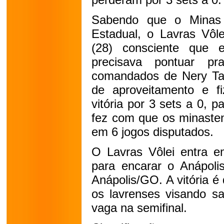
Sabendo que o Minas 
Estadual, o Lavras Vôl
(28) consciente que 
precisava pontuar p
comandados de Nery Ta
de aproveitamento e fi
vitória por 3 sets a 0, 
fez com que os minaste
em 6 jogos disputados.
O Lavras Vôlei entra e
para encarar o Anápoli
Anápolis/GO. A vitória é
os lavrenses visando sa
vaga na semifinal.