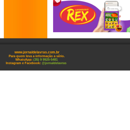
www.jornaldelavras.com.br
Para quem leva a informação a sério.
WhatsApp:
(35) 9 9925-5481
Instagram e Facebook:
@jornaldelavras