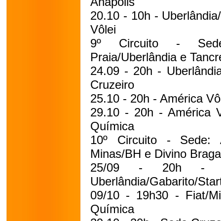
Anápolis
20.10 - 10h - Uberlândia
Vôlei
9º Circuito - Sede
Praia/Uberlândia e Tanc
24.09 - 20h - Uberlândi
Cruzeiro
25.10 - 20h - América Vô
29.10 - 20h - América V
Química
10º Circuito - Sede: 
Minas/BH e Divino Braga
25/09 - 20h - 
Uberlândia/Gabarito/Sta
09/10 - 19h30 - Fiat/Mi
Química