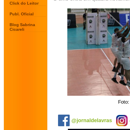
Click do Leitor
Publ. Oficial
Blog Sabrina
Cicareli
Foto:
.
@jornaldelavras