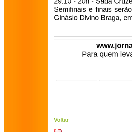
29.10 - 20h - Sada Cruze
Semifinais e finais ser
Ginásio Divino Braga, e
www.jorna
Para quem leva
Voltar