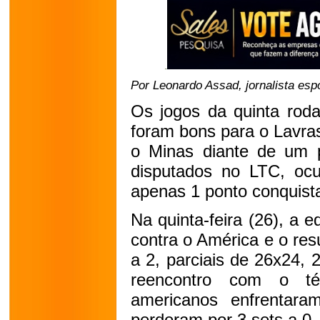
Por Leonardo Assad, jornalista esp
Os jogos da quinta rod
foram bons para o Lavras
o Minas diante de um p
disputados no LTC, oc
apenas 1 ponto conquist
Na quinta-feira (26), a e
contra o América e o res
a 2, parciais de 26x24,
reencontro com o té
americanos enfrentar
perderam por 3 sets a 0.