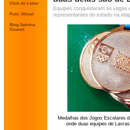
Click do Leitor
Equipes conquistaram as vagas 
Publ. Oficial
representantes do estado na et
Blog Sabrina
Cicareli
Medalhas dos Jogos Escolares d
onde duas equipes de Lavras s