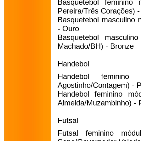
Basquetebol feminino 
Pereira/Três Corações) -
Basquetebol masculino m
- Ouro
Basquetebol masculino
Machado/BH) - Bronze
Handebol
Handebol feminino
Agostinho/Contagem) - P
Handebol feminino módu
Almeida/Muzambinho) - 
Futsal
Futsal feminino mód