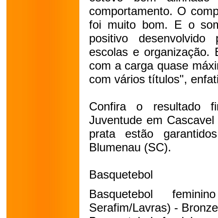
comportamento. O compr
foi muito bom. E o som
positivo desenvolvido 
escolas e organização.
com a carga quase máxim
com vários títulos", enfat
Confira o resultado 
Juventude em Cascavel 
prata estão garantid
Blumenau (SC).
Basquetebol
Basquetebol femin
Serafim/Lavras) - Bronze