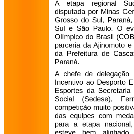
A etapa regional Sud
disputada por Minas Ger
Grosso do Sul, Paraná,
Sul e São Paulo. O ev
Olímpico do Brasil (COB
parceria da Ajinomoto e
da Prefeitura de Casc
Paraná.
A chefe de delegação 
Incentivo ao Desporto E
Esportes da Secretaria
Social (Sedese), Fer
competição muito positi
das equipes com medal
para a etapa naciona
esteve bem alinhado 