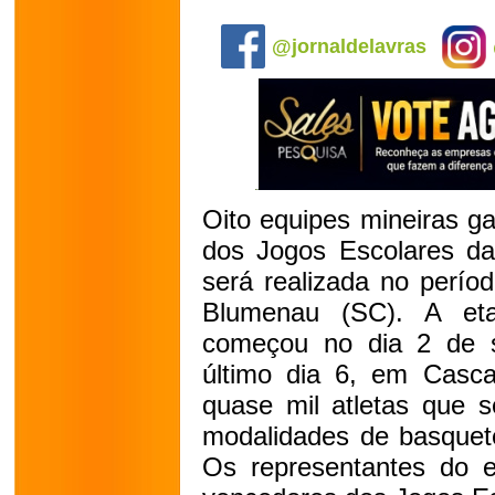
.
@jornaldelavras
Oito equipes mineiras g
dos Jogos Escolares da
será realizada no perí
Blumenau (SC). A et
começou no dia 2 de 
último dia 6, em Casca
quase mil atletas que 
modalidades de basqueteb
Os representantes do 