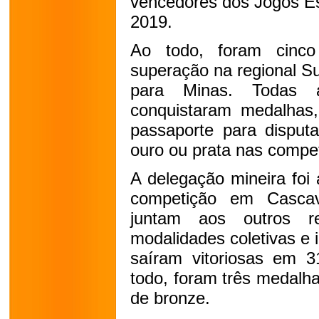
vencedores dos Jogos Es
2019.
Ao todo, foram cinc
superação na regional Su
para Minas. Todas 
conquistaram medalhas
passaporte para disputa
ouro ou prata nas compe
A delegação mineira foi
competição em Cascav
juntam aos outros r
modalidades coletivas e 
saíram vitoriosas em 3
todo, foram três medalha
de bronze.