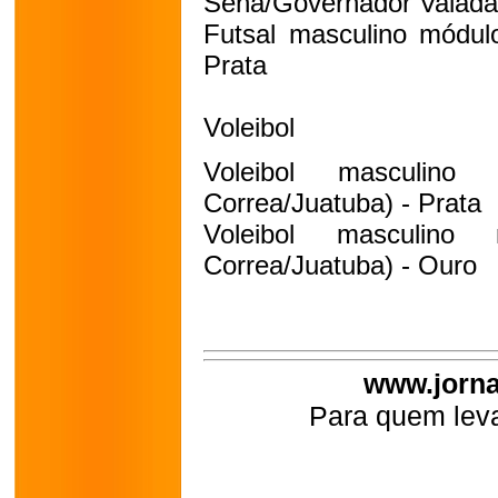
Sena/Governador Valada
Futsal masculino módulo
Prata
Voleibol
Voleibol masculin
Correa/Juatuba) - Prata
Voleibol masculino
Correa/Juatuba) - Ouro
www.jorna
Para quem leva