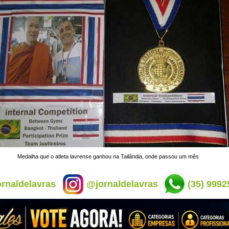
Medalha que o atleta lavrense ganhou na Tailândia, onde passou um mês
rnaldelavras
@jornaldelavras
(35) 9992