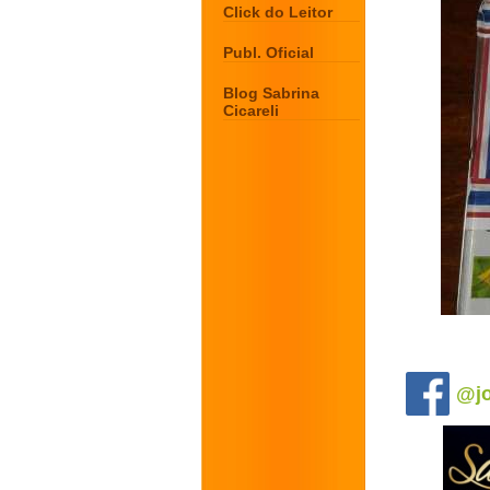
Click do Leitor
Publ. Oficial
Blog Sabrina
Cicareli
.
@jo