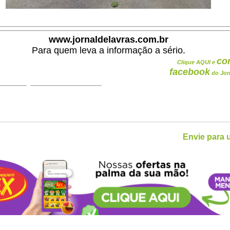
www.jornaldelavras.com.br
Para quem leva a informação a sério.
co
Clique AQUI e
facebook
do Jor
Envie para