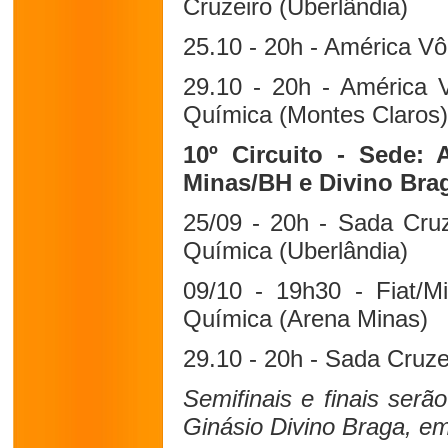
Cruzeiro (Uberlândia)
25.10 - 20h - América Vô
29.10 - 20h - América Vô
Química (Montes Claros)
10º Circuito - Sede: A
Minas/BH e Divino Bra
25/09 - 20h - Sada Cruze
Química (Uberlândia)
09/10 - 19h30 - Fiat/Mi
Química (Arena Minas)
29.10 - 20h - Sada Cruze
Semifinais e finais serã
Ginásio Divino Braga, e