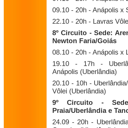
09.10 - 20h - Anápolis x
22.10 - 20h - Lavras Vôl
8º Circuito - Sede: Are
Newton Faria/Goiás
08.10 - 20h - Anápolis x 
19.10 - 17h - Uberlân
Anápolis (Uberlândia)
20.10 - 10h - Uberlândia
Vôlei (Uberlândia)
9º Circuito - Sede
Praia/Uberlândia e Tan
24.09 - 20h - Uberlândi