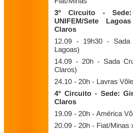
Fiat/Minas
3º Circuito - Sede:
UNIFEM/Sete Lagoas
Claros
12.09 - 19h30 - Sada C
Lagoas)
14.09 - 20h - Sada Cru
Claros)
24.10 - 20h - Lavras Vôl
4º Circuito - Sede: G
Claros
19.09 - 20h - América Vôl
20.09 - 20h - Fiat/Minas 