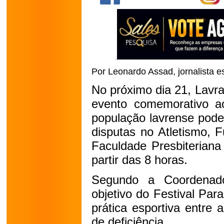
Por Leonardo Assad, jornalista e
No próximo dia 21, Lavras
evento comemorativo ao
população lavrense pode
disputas no Atletismo, F
Faculdade Presbiterian
partir das 8 horas.
Segundo a Coordenador
objetivo do Festival Para
prática esportiva entre
de deficiência.