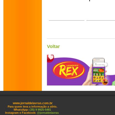
Voltar
www.jornaldelavras.com.br
Para quem leva a informação a sério.
WhatsApp:
(35) 9 9925-5481
Instagram e Facebook:
@jornaldelavras