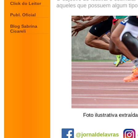
Click do Leitor
aqueles que possuem algum tipo 
Publ. Oficial
Blog Sabrina
Cicareli
Foto ilustrativa extraíd
.
@jornaldelavras