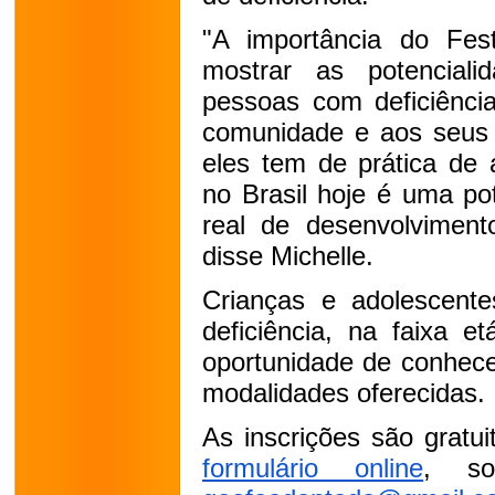
"A importância do Fest
mostrar as potencial
pessoas com deficiênci
comunidade e aos seus f
eles tem de prática de a
no Brasil hoje é uma pot
real de desenvolvimento
disse Michelle.
Crianças e adolescent
deficiência, na faixa e
oportunidade de conhece
modalidades oferecidas.
formulário online