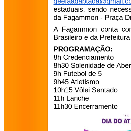
geefaadaptada@gmail.c
estaduais, sendo necessá
da Fagammon - 
Praça Dr
A Fagammon conta com
Brasileiro e da Prefeitur
PROGRAMAÇÃO:
8h Credenciamento
8h30 Solenidade de Aber
9h Futebol de 5
9h45 Atletismo
10h15 Vôlei Sentado
11h Lanche
11h30 Encerramento