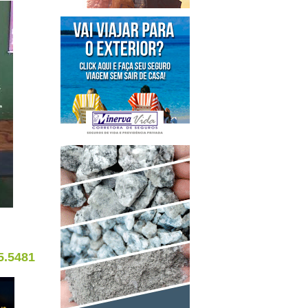
5.5481