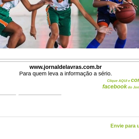
www.jornaldelavras.com.br
Para quem leva a informação a sério.
co
Clique AQUI e
facebook
do Jor
Envie para