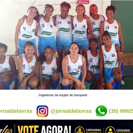
Jogadoras da equipe de basquete
rnaldelavras
@jornaldelavras
(35) 9992