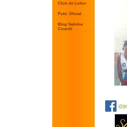
Click do Leitor
Publ. Oficial
Blog Sabrina
Cicareli
.
@jo