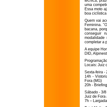
técnica, praz
uma competiç
Essa moto aj
boa ciclística
Quem vai ac
Feminina. "O
bacana, porq
conseguir n
modalidade 
completar a p
A equipe Hon
DID, Alpines
Programação 
Locais: Juiz 
Sexta-feira - 
14h - Vistor
Fora (MG)
20h - Briefi
Sábado - 3/8
Juiz de Fora
7h – Largada