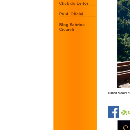
Click do Leitor
Publ. Oficial
Blog Sabrina
Cicareli
Tunico Maciel en
.
@jo