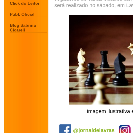
Click do Leitor
será realizado no sábado, em La
Publ. Oficial
Blog Sabrina
Cicareli
Imagem ilustrativa 
.
@jornaldelavras