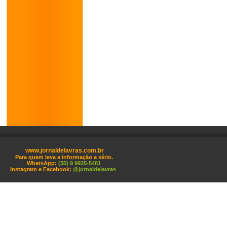
www.jornaldelavras.com.br
Para quem leva a informação a sério.
WhatsApp:
(35) 9 9925-5481
Instagram e Facebook:
@jornaldelavras