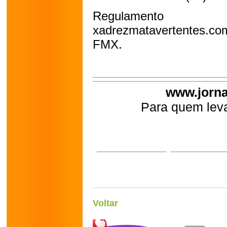
Regulamento
xadrezmatavertentes.co
FMX. 
www.jorna
Para quem leva
Voltar