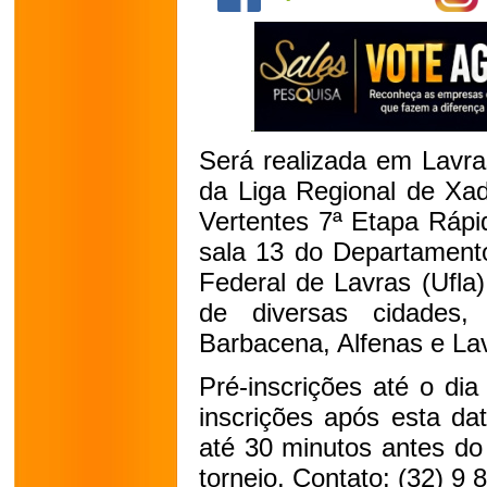
Será realizada em Lavra
da Liga Regional de Xad
Vertentes 7ª Etapa Rápid
sala 13 do Departamento
Federal de Lavras (Ufla)
de diversas cidades,
Barbacena, Alfenas e La
Pré-inscrições até o dia 
inscrições após esta da
até 30 minutos antes do h
torneio. Contato: (32) 9