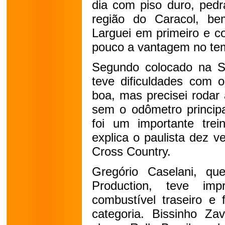
dia com piso duro, pedr
região do Caracol, be
Larguei em primeiro e c
pouco a vantagem no temp
Segundo colocado na S
teve dificuldades com o
boa, mas precisei rodar 
sem o odômetro principa
foi um importante trei
explica o paulista dez v
Cross Country.
Gregório Caselani, qu
Production, teve im
combustível traseiro e 
categoria. Bissinho Zav