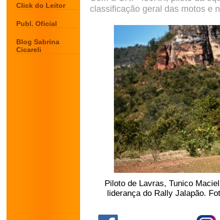
Click do Leitor
classificação geral das motos e 
Publ. Oficial
Blog Sabrina
Cicareli
Piloto de Lavras, Tunico Macie
liderança do Rally Jalapão. F
.