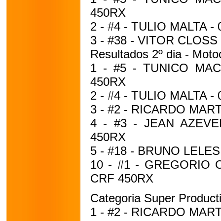
450RX
2 - #4 - TULIO MALTA - 
3 - #38 - VITOR CLOSS 
Resultados 2º dia - Motoc
1 - #5 - TUNICO MACI
450RX
2 - #4 - TULIO MALTA - 
3 - #2 - RICARDO MARTI
4 - #3 - JEAN AZEVE
450RX
5 - #18 - BRUNO LELES 
10 - #1 - GREGORIO C
CRF 450RX
Categoria Super Product
1 - #2 - RICARDO MARTI