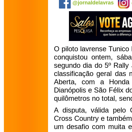
@jornaldelavras
O piloto lavrense Tunico
conquistou ontem, sába
segundo dia do 5º Rally
classificação geral das
Aberta, com a Honda
Dianópolis e São Félix 
quilômetros no total, se
A disputa, válida pelo 
Cross Country e também 
um desafio com muita es