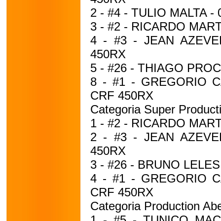
2 - #4 - TULIO MALTA - 
3 - #2 - RICARDO MARTI
4 - #3 - JEAN AZEVE
450RX
5 - #26 - THIAGO PROC
8 - #1 - GREGORIO CA
CRF 450RX
Categoria Super Product
1 - #2 - RICARDO MARTI
2 - #3 - JEAN AZEVE
450RX
3 - #26 - BRUNO LELES 
4 - #1 - GREGORIO CA
CRF 450RX
Categoria Production Abe
1 - #5 - TUNICO MACI