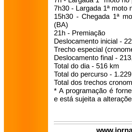
7h30 - Largada 1ª moto n
15h30 - Chegada 1ª mo
(BA)
21h - Premiação
Deslocamento inicial - 2
Trecho especial (cronom
Deslocamento final - 21
Total do dia - 516 km
Total do percurso - 1.22
Total dos trechos crono
* A programação é forne
e está sujeita a alteraçõe
www.jorna