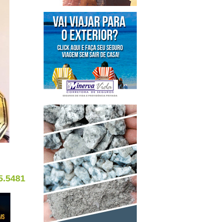
5.5481