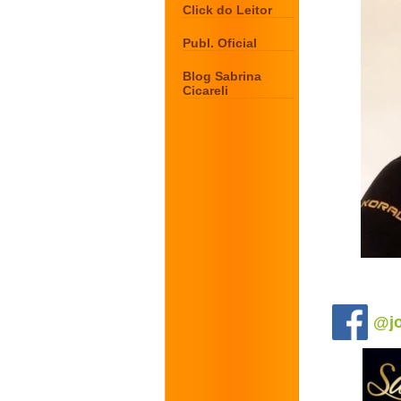
Click do Leitor
Publ. Oficial
Blog Sabrina
Cicareli
.
@jo