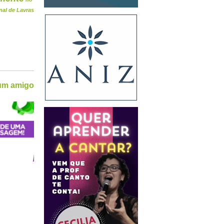
nal de Lavras
 um amigo