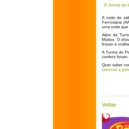
O Jornal de
A noite de sá
Ferroviária (
uma noite que 
Além da Turm
Mattos. O show
frozen e vodka
A Turma do Pa
conferir foram 
Quer saber com
(acesse a gal
Voltar