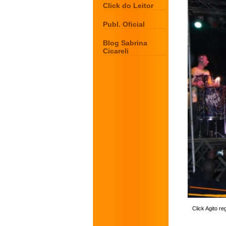
Click do Leitor
Publ. Oficial
Blog Sabrina
Cicareli
Click Agito regis