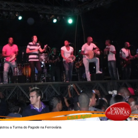
trou a Turma do Pagode na Ferroviária