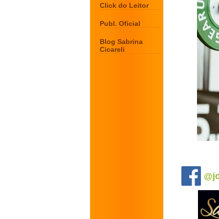
Click do Leitor
Publ. Oficial
Blog Sabrina
Cicareli
.
@jo