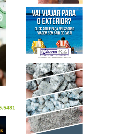
5.5481