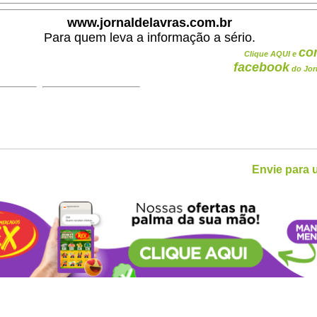
www.jornaldelavras.com.br
Para quem leva a informação a sério.
co
Clique AQUI e
facebook
do Jor
Envie para