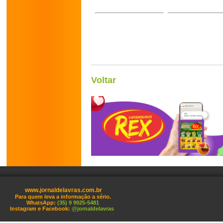
Voltar
www.jornaldelavras.com.br
Para quem leva a informação a sério.
WhatsApp:
(35) 9 9925-5481
Instagram e Facebook:
@jornaldelavras