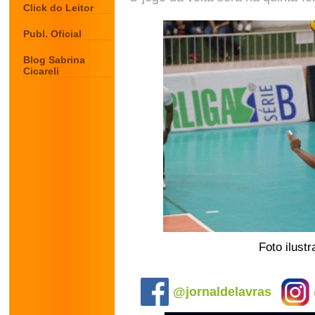
Click do Leitor
Publ. Oficial
Blog Sabrina
Cicareli
Foto ilust
.
@jornaldelavras