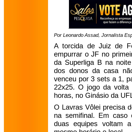
Por Leonardo Assad, Jornalista Esp
A torcida de Juiz de 
empurrar o JF no primeir
da Superliga B na noit
dos donos da casa não
venceu por 3 sets a 1, p
22x25. O jogo da volta 
horas, no Ginásio da UF
O Lavras Vôlei precisa d
na semifinal. Em caso d
duas equipes voltam a
mesmo horário e local.