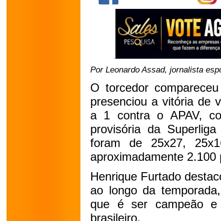
Por Leonardo Assad, jornalista esp
O torcedor compareceu
presenciou a vitória de v
a 1 contra o APAV, col
provisória da Superliga
foram de 25x27, 25x1
aproximadamente 2.100 p
Henrique Furtado destaco
ao longo da temporada, f
que é ser campeão e su
brasileiro.