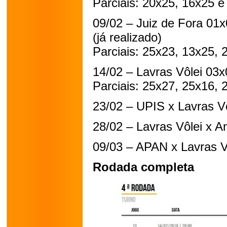
Parciais: 20x25, 16x25 e
09/02 – Juiz de Fora 01x
(já realizado)
Parciais: 25x23, 13x25,
14/02 – Lavras Vôlei 03x
Parciais: 25x27, 25x16,
23/02 – UPIS x Lavras Vô
28/02 – Lavras Vôlei x A
09/03 – APAN x Lavras V
Rodada completa