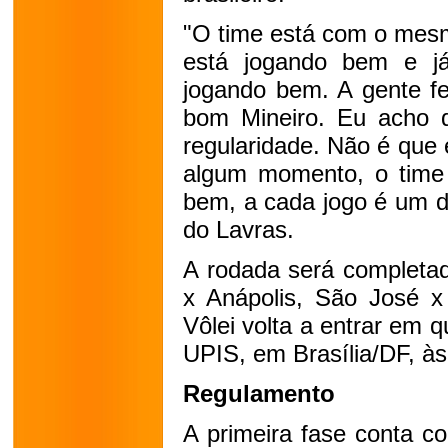
"O time está com o mesm
está jogando bem e j
jogando bem. A gente fe
bom Mineiro. Eu acho 
regularidade. Não é que
algum momento, o time e
bem, a cada jogo é um des
do Lavras.
A rodada será completad
x Anápolis, São José 
Vôlei volta a entrar em q
UPIS, em Brasília/DF, às
Regulamento
A primeira fase conta co