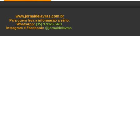
www.jornaldelavras.com.br
Para quem leva a informação a sério.
WhatsApp:
(35) 9 9925-5481
Instagram e Facebook:
@jornaldelavras