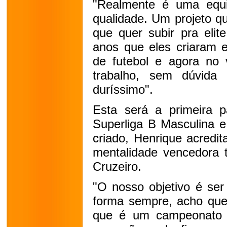
"Realmente é uma equip
qualidade. Um projeto qu
que quer subir pra elite
anos que eles criaram e
de futebol e agora no 
trabalho, sem dúvida
duríssimo". 
Esta será a primeira pa
Superliga B Masculina e
criado, Henrique acredit
mentalidade vencedora t
Cruzeiro.
"O nosso objetivo é ser
forma sempre, acho que 
que é um campeonato mu