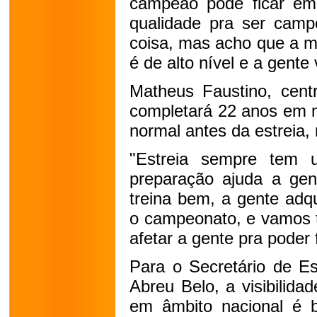
campeão pode ficar em
qualidade pra ser camp
coisa, mas acho que a m
é de alto nível e a gente
Matheus Faustino, centr
completará 22 anos em m
normal antes da estreia
"Estreia sempre tem u
preparação ajuda a gent
treina bem, a gente adq
o campeonato, e vamos t
afetar a gente pra poder
Para o Secretário de Es
Abreu Belo, a visibilida
em âmbito nacional é b