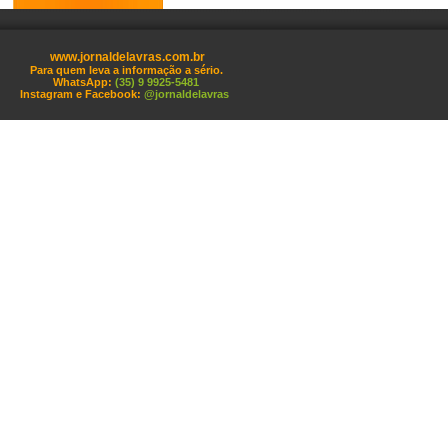
www.jornaldelavras.com.br
Para quem leva a informação a sério.
WhatsApp:
(35) 9 9925-5481
Instagram e Facebook:
@jornaldelavras