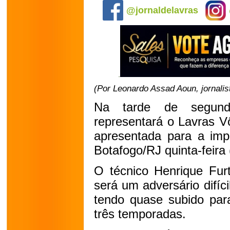
@jornaldelavras
(Por Leonardo Assad Aoun, jornalis
Na tarde de segunda
representará o Lavras Vô
apresentada para a impr
Botafogo/RJ quinta-feira 
O técnico Henrique Fur
será um adversário difíci
tendo quase subido para
três temporadas.