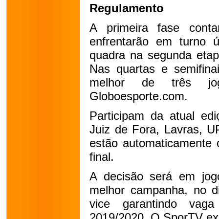
Regulamento
A primeira fase cont
enfrentarão em turno ú
quadra na segunda etapa
Nas quartas e semifinai
melhor de três jo
Globoesporte.com.
Participam da atual edi
Juiz de Fora, Lavras, U
estão automaticamente c
final.
A decisão será em jog
melhor campanha, no di
vice garantindo vag
2019/2020. O SporTV exib