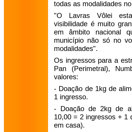
todas as modalidades no
"O Lavras Vôlei esta
visibilidade é muito gr
em âmbito nacional qu
município não só no vo
modalidades".
Os ingressos para a estr
Pan (Perimetral), Nu
valores:
- Doação de 1kg de alim
1 ingresso.
- Doação de 2kg de al
10,00 = 2 ingressos + 1 d
em casa).