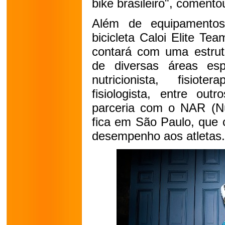
bike brasileiro", comento
Além de equipamento
bicicleta Caloi Elite Te
contará com uma estrutu
de diversas áreas esp
nutricionista, fisiote
fisiologista, entre o
parceria com o NAR (Nú
fica em São Paulo, que 
desempenho aos atletas