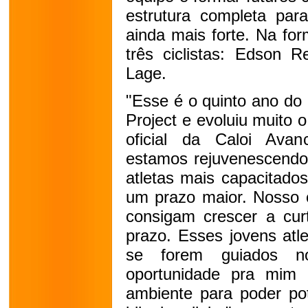
estrutura completa par
ainda mais forte. Na fo
três ciclistas: Edson 
Lage.
"Esse é o quinto ano do
Project e evoluiu muito
oficial da Caloi Ava
estamos rejuvenescendo
atletas mais capacitado
um prazo maior. Nosso o
consigam crescer a cu
prazo. Esses jovens atl
se forem guiados n
oportunidade pra mim d
ambiente para poder pot