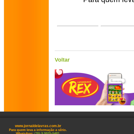
Voltar
www.jornaldelavras.com.br
Para quem leva a informação a sério.
WhatsApp:
(35) 9 9925-5481