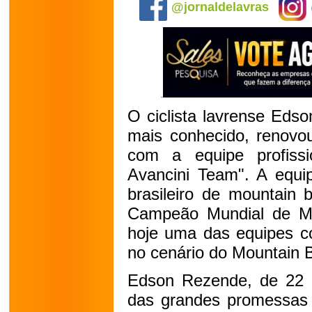
@jornaldelavras
O ciclista lavrense Eds
mais conhecido, renovo
com a equipe profissi
Avancini Team". A equip
brasileiro de mountain 
Campeão Mundial de Ma
hoje uma das equipes co
no cenário do Mountain B
Edson Rezende, de 22 
das grandes promessas d