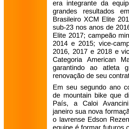
era integrante da equi
grandes resultados em
Brasileiro XCM Elite 20
sub-23 nos anos de 201
Elite 2017; campeão mi
2014 e 2015; vice-cam
2016, 2017 e 2018 e vi
Categoria American M
garantindo ao atleta 
renovação de seu contra
Em seu segundo ano com
de mountain bike que di
País, a Caloi Avanci
janeiro sua nova formaç
o lavrense Edson Rezen
equipe é formar futuros