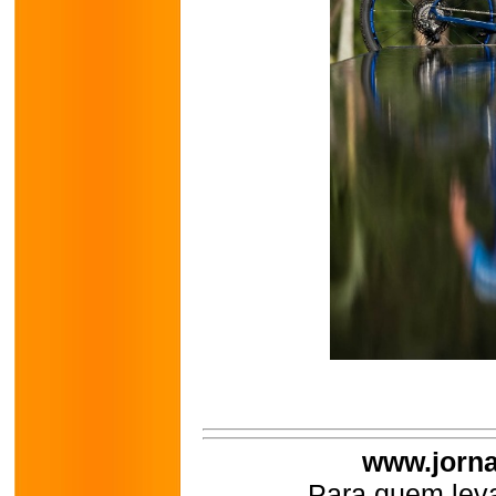
www.jorna
Para quem leva