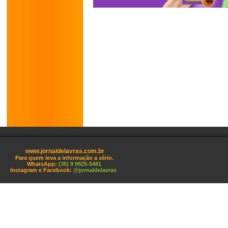
www.jornaldelavras.com.br
Para quem leva a informação a sério.
WhatsApp:
(35) 9 9925-5481
Instagram e Facebook:
@jornaldelavras