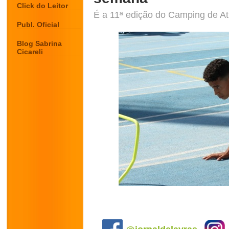
Click do Leitor
É a 11ª edição do Camping de At
Publ. Oficial
Blog Sabrina
Cicareli
.