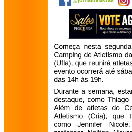
@jornaldelavras
Começa nesta segunda-f
Camping de Atletismo da
(Ufla), que reunirá atlet
evento ocorrerá até sábad
das 14h às 19h.
Durante a semana, estar
destaque, como Thiago 
Além de atletas do Ce
Atletismo (Cria), que t
como Jennifer Nicol