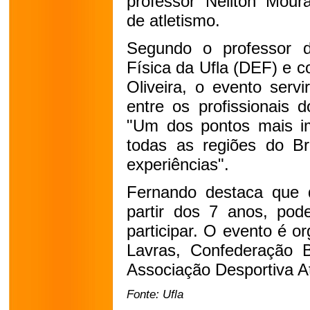
professor Neilton Moura
de atletismo.
Segundo o professor 
Física da Ufla (DEF) e 
Oliveira, o evento serv
entre os profissionais 
"Um dos pontos mais im
todas as regiões do Br
experiências".
Fernando destaca que q
partir dos 7 anos, po
participar. O evento é or
Lavras, Confederação Br
Associação Desportiva At
Fonte: Ufla