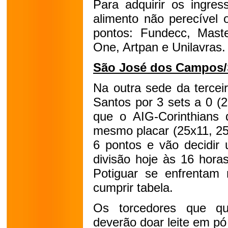
Para adquirir os ingre
alimento não perecível 
pontos: Fundecc, Mast
One, Artpan e Unilavras.
São José dos Campos
Na outra sede da tercei
Santos por 3 sets a 0 (
que o AIG-Corinthians d
mesmo placar (25x11, 2
6 pontos e vão decidir
divisão hoje às 16 hora
Potiguar se enfrentam 
cumprir tabela.
Os torcedores que q
deverão doar leite em p