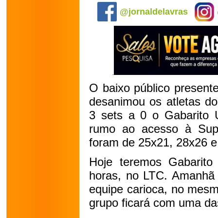
@jornaldelavras
O baixo público present
desanimou os atletas do
3 sets a 0 o Gabarito Ub
rumo ao acesso à Supe
foram de 25x21, 28x26 e
Hoje teremos Gabarito
horas, no LTC. Amanhã 
equipe carioca, no mesm
grupo ficará com uma da