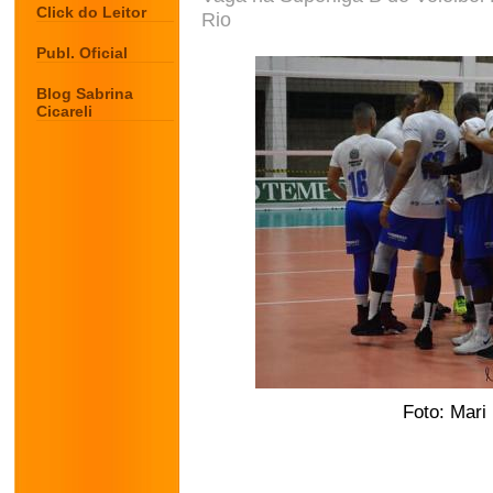
Click do Leitor
Rio
Publ. Oficial
Blog Sabrina
Cicareli
Foto: Mari
.