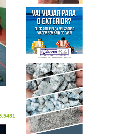
5.5481