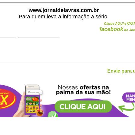
www.jornaldelavras.com.br
Para quem leva a informação a sério.
co
Clique AQUI e
facebook
do Jor
Envie para