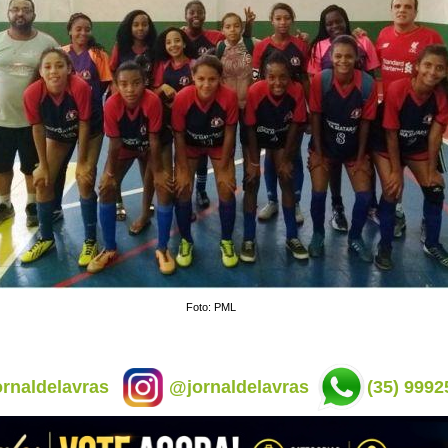
Foto: PML
rnaldelavras
@jornaldelavras
(35) 9992