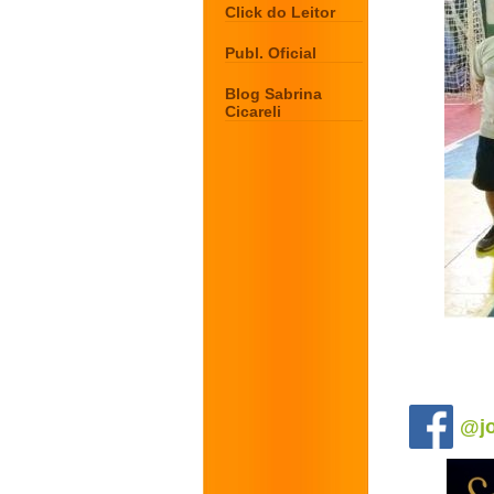
Click do Leitor
Publ. Oficial
Blog Sabrina
Cicareli
.
@jo