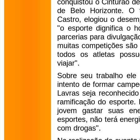
conquistou o Cinturão d
de Belo Horizonte. O t
Castro, elogiou o desem
"o esporte dignifica o 
parcerias para divulgação
muitas competições são 
todos os atletas possu
viajar".
Sobre seu trabalho ele 
intento de formar camp
Lavras seja reconhecido 
ramificação do esporte.
jovem gastar suas en
esportes, não terá ener
com drogas".