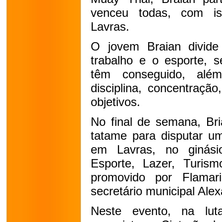
venceu todas, com iss
Lavras.
O jovem Braian divide
trabalho e o esporte, s
têm conseguido, além
disciplina, concentraçã
objetivos.
No final de semana, Bri
tatame para disputar um
em Lavras, no ginási
Esporte, Lazer, Turism
promovido por Flama
secretário municipal Al
Neste evento, na luta