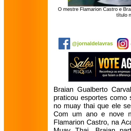
O mestre Flamarion Castro e Bra
título
.
@jornaldelavras
Braian Gualberto Carva
praticou esportes como s
no muay thai que ele se
Com um ano e nove m
Flamarion Castro, na A
Muay Thai, Braian parti