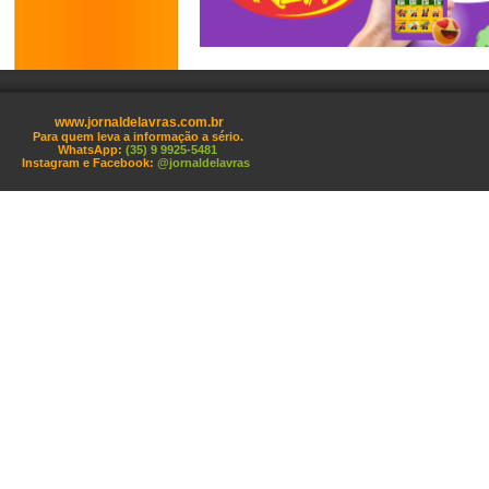
www.jornaldelavras.com.br
Para quem leva a informação a sério.
WhatsApp:
(35) 9 9925-5481
Instagram e Facebook:
@jornaldelavras