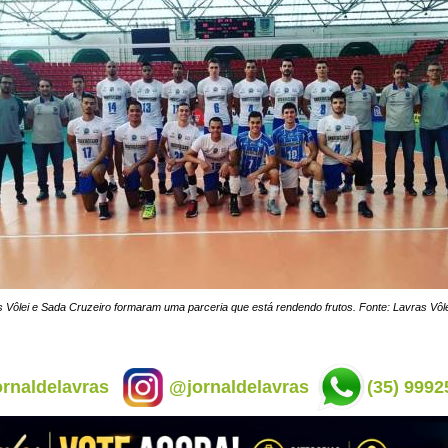
 Vôlei e Sada Cruzeiro formaram uma parceria que está rendendo frutos. Fonte: Lavras Vôle
rnaldelavras
@jornaldelavras
(35) 9992