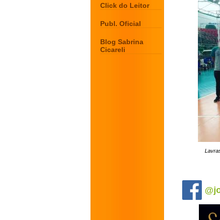
Click do Leitor
Publ. Oficial
Blog Sabrina
Cicareli
Lavras
.
@jo