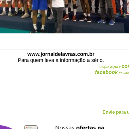
www.jornaldelavras.com.br
Para quem leva a informação a sério.
co
Clique AQUI e
facebook
do Jor
Envie para