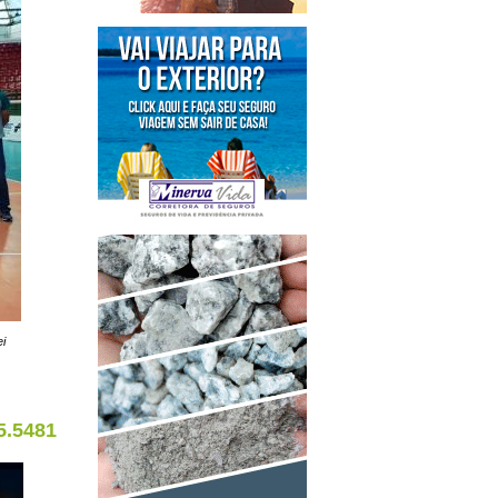
i
5.5481