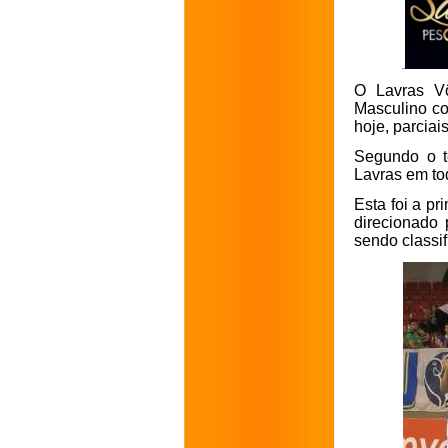
O Lavras Vô
Masculino co
hoje, parcia
Segundo o t
Lavras em to
Esta foi a pr
direcionado
sendo classif