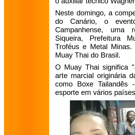
o auxiliar técnico Wagner
Neste domingo, a compe
do Canário, o event
Campanhense, uma re
Siqueira, Prefeitura 
Troféus e Metal Minas
Muay Thai do Brasil.
O Muay Thai significa "
arte marcial originária
como Boxe Tailandês -
esporte em vários países