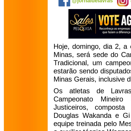
@jornaldelavras
Hoje, domingo, dia 2, a
Minas, será sede do Ca
Tradicional, um campeon
estarão sendo disputados
Minas Gerais, inclusive 
Os atletas de Lavra
Campeonato Mineiro
Justiceiros, composta
Douglas Wakanda e Gi 
equipe treinada pelo Me