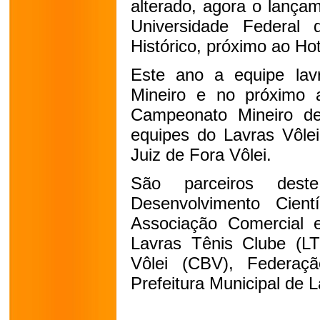
alterado, agora o lança
Universidade Federal
Histórico, próximo ao Hot
Este ano a equipe lav
Mineiro e no próximo a
Campeonato Mineiro de
equipes do Lavras Vôlei
Juiz de Fora Vôlei.
São parceiros des
Desenvolvimento Cient
Associação Comercial e 
Lavras Tênis Clube (LT
Vôlei (CBV), Federaç
Prefeitura Municipal de 