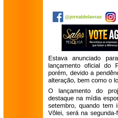
.
@jornaldelavras
Estava anunciado para 
lançamento oficial do P
porém, devido a pendênc
alteração, bem como o lo
O lançamento do pro
destaque na mídia esport
setembro, quando tem i
Vôlei, será na segunda-f