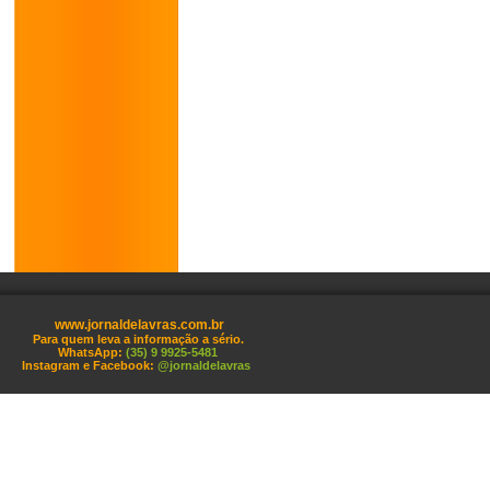
www.jornaldelavras.com.br
Para quem leva a informação a sério.
WhatsApp:
(35) 9 9925-5481
Instagram e Facebook:
@jornaldelavras