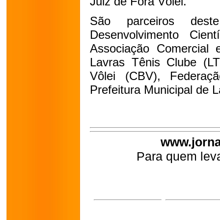
Juiz de Fora Vôlei.
São parceiros des
Desenvolvimento Cient
Associação Comercial e 
Lavras Tênis Clube (LT
Vôlei (CBV), Federaç
Prefeitura Municipal de 
www.jorna
Para quem leva