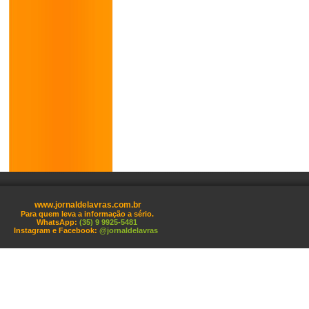
www.jornaldelavras.com.br
Para quem leva a informação a sério.
WhatsApp:
(35) 9 9925-5481
Instagram e Facebook:
@jornaldelavras