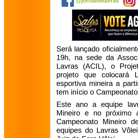
@jornaldelavras
Será lançado oficialmente
19h, na sede da Associ
Lavras (ACIL), o Proje
projeto que colocará
esportiva mineira a par
tem início o Campeonato 
Este ano a equipe lav
Mineiro e no próximo a
Campeonato Mineiro de
equipes do Lavras Vôlei