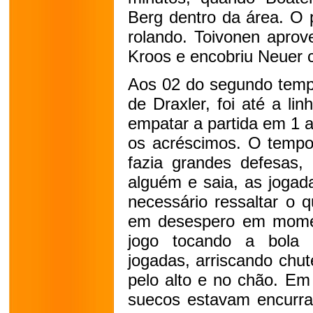
Berg dentro da área. O 
rolando. Toivonen aprov
Kroos e encobriu Neuer 
Aos 02 do segundo temp
de Draxler, foi até a l
empatar a partida em 1 a
os acréscimos. O tempo 
fazia grandes defesas, 
alguém e saia, as joga
necessário ressaltar o 
em desespero em mome
jogo tocando a bola 
jogadas, arriscando chu
pelo alto e no chão. E
suecos estavam encurral