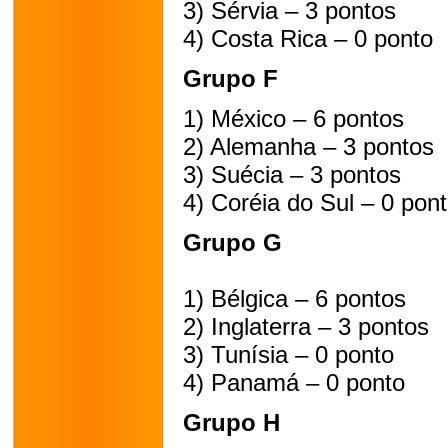
3) Sérvia – 3 pontos
4) Costa Rica – 0 ponto
Grupo F
1) México – 6 pontos
2) Alemanha – 3 pontos
3) Suécia – 3 pontos
4) Coréia do Sul – 0 pon
Grupo G
1) Bélgica – 6 pontos
2) Inglaterra – 3 pontos
3) Tunísia – 0 ponto
4) Panamá – 0 ponto
Grupo H