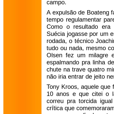
campo.
A expulsão de Boateng f
tempo regulamentar pare
Como o resultado era p
Suécia jogasse por um e
rodada, o técnico Joachi
tudo ou nada, mesmo co
Olsen fez um milagre
espalmando pra linha de
chute na trave quatro mi
não iria entrar de jeito 
Tony Kroos, aquele que f
10 anos e que citei o l
correu pra torcida igua
crítica que comemoraram