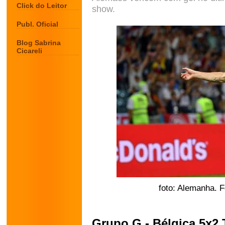
Click do Leitor
show.
Publ. Oficial
Blog Sabrina
Cicareli
foto: Alemanha. 
Grupo G - Bélgica 5x2 