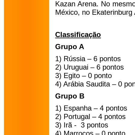
Kazan Arena. No mesmo d
México, no Ekaterinburg
Classificação
Grupo A
1) Rússia – 6 pontos
2) Uruguai – 6 pontos
3) Egito – 0 ponto
4) Arábia Saudita – 0 po
Grupo B
1) Espanha – 4 pontos
2) Portugal – 4 pontos
3) Irã - 3 pontos
4) Marrocos – 0 ponto