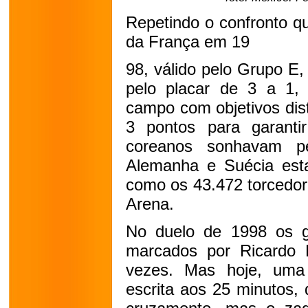
Repetindo o confronto 
da França em 19
98, válido pelo Grupo E
pelo placar de 3 a 1,
campo com objetivos dis
3 pontos para garantir
coreanos sonhavam 
Alemanha e Suécia est
como os 43.472 torcedor
Arena.
No duelo de 1998 os g
marcados por Ricardo 
vezes. Mas hoje, uma
escrita aos 25 minutos,