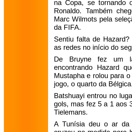
na Copa, se tornando o 
Ronaldo. Também cheg
Marc Wilmots pela seleç
da FIFA.
Sentiu falta de Hazard?
as redes no início do se
De Bruyne fez um la
encontrando Hazard qu
Mustapha e rolou para o 
jogo, o quarto da Bélgica
Batshuayi entrou no lug
gols, mas fez 5 a 1 aos
Tielemans.
A Tunísia deu o ar da