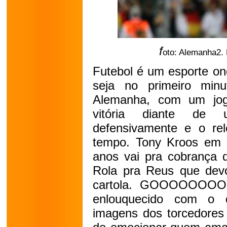
f
oto: Alemanha2. 
Futebol é um esporte on
seja no primeiro min
Alemanha, com um jog
vitória diante de
defensivamente e o re
tempo. Tony Kroos em s
anos vai pra cobrança d
Rola pra Reus que devo
cartola. GOOOOOOOOLL
enlouquecido com o 
imagens dos torcedores 