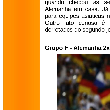
quando chegou às sem
Alemanha em casa. Já 
para equipes asiáticas 
Outro fato curioso 
derrotados do segundo j
Grupo F - Alemanha 2x