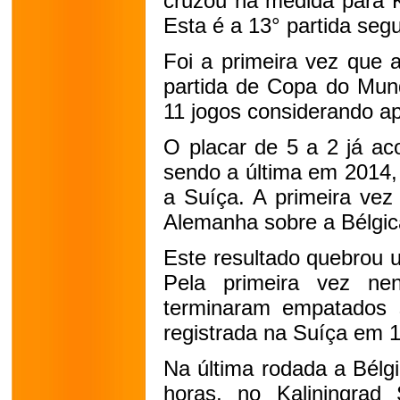
cruzou na medida para Kh
Esta é a 13° partida seg
Foi a primeira vez que 
partida de Copa do Mund
11 jogos considerando a
O placar de 5 a 2 já ac
sendo a última em 2014,
a Suíça. A primeira vez 
Alemanha sobre a Bélgic
Este resultado quebrou
Pela primeira vez ne
terminaram empatados s
registrada na Suíça em 
Na última rodada a Bélgi
horas, no Kaliningrad