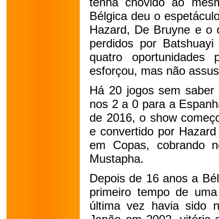
tenha chovido ao mes
Bélgica deu o espetácul
Hazard, De Bruyne e o 
perdidos por Batshuayi 
quatro oportunidades
esforçou, mas não assus
Há 20 jogos sem saber o
nos 2 a 0 para a Espanh
de 2016, o show começou
e convertido por Hazard
em Copas, cobrando no
Mustapha.
Depois de 16 anos a Bél
primeiro tempo de uma
última vez havia sido 