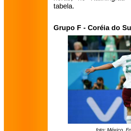
tabela.
Grupo F - Coréia do Su
foto: México. F