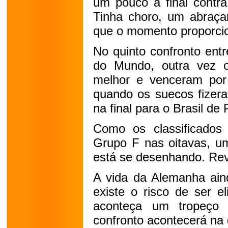
um pouco a final contr
Tinha choro, um abraça
que o momento proporci
No quinto confronto en
do Mundo, outra vez 
melhor e venceram po
quando os suecos fizer
na final para o Brasil de 
Como os classificado
Grupo F nas oitavas, um
está se desenhando. Re
A vida da Alemanha aind
existe o risco de ser e
aconteça um tropeço
confronto acontecerá na q