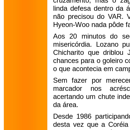
cruzamento, mas o za
linda defesa dentro da 
não precisou do VAR. V
Hyeon-Woo nada pôde fa
Aos 20 minutos do se
misericórdia. Lozano p
Chicharito que driblou
chances para o goleiro co
o que acontecia em cam
Sem fazer por merecer
marcador nos acrés
acertando um chute inde
da área.
Desde 1986 participan
desta vez que a Coréia 