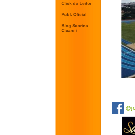
Click do Leitor
Publ. Oficial
Blog Sabrina
Cicareli
.
@jo