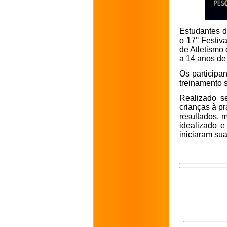
Estudantes d
o 17° Festiva
de Atletismo
a 14 anos de
Os participa
treinamento 
Realizado se
crianças à p
resultados, m
idealizado e
iniciaram su