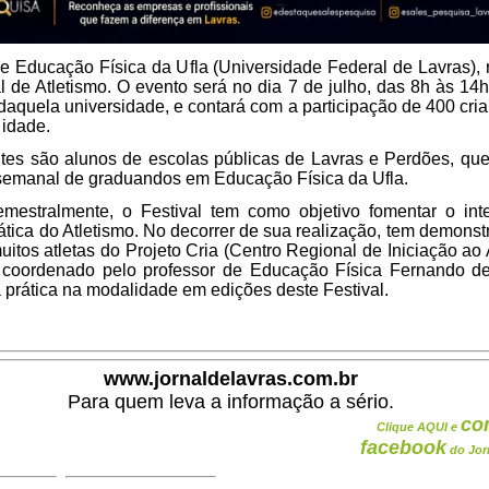
e Educação Física da Ufla (Universidade Federal de Lavras), 
l de Atletismo. O evento será no dia 7 de julho, das 8h às 14h
 daquela universidade, e contará com a participação de 400 cri
 idade.
ntes são alunos de escolas públicas de Lavras e Perdões, qu
semanal de graduandos em Educação Física da Ufla.
mestralmente, o Festival tem como objetivo fomentar o int
rática do Atletismo. No decorrer de sua realização, tem demons
uitos atletas do Projeto Cria (Centro Regional de Iniciação ao 
 coordenado pelo professor de Educação Física Fernando de 
a prática na modalidade em edições deste Festival.
www.jornaldelavras.com.br
Para quem leva a informação a sério.
co
Clique AQUI e
facebook
do Jor