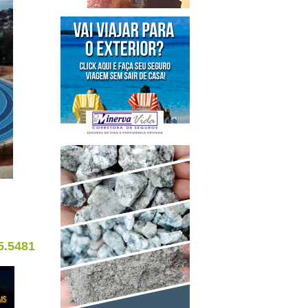
5.5481