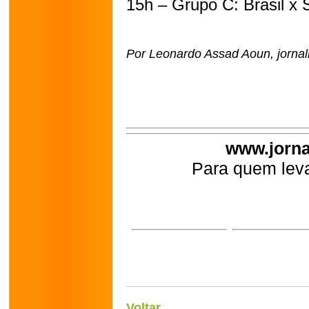
15h – Grupo C: Brasil x
Por Leonardo Assad Aoun, jornali
www.jorna
Para quem leva
Voltar