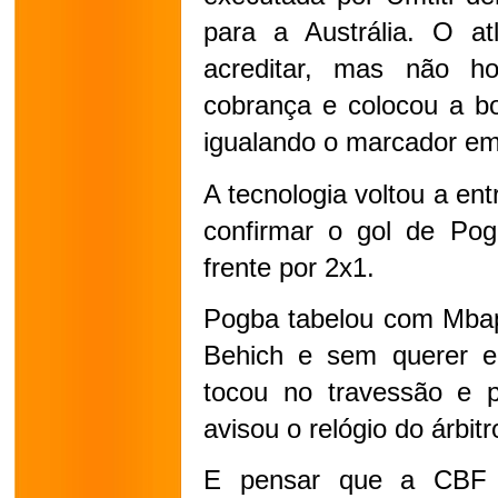
para a Austrália. O at
acreditar, mas não ho
cobrança e colocou a bo
igualando o marcador em
A tecnologia voltou a en
confirmar o gol de Pog
frente por 2x1.
Pogba tabelou com Mbapp
Behich e sem querer en
tocou no travessão e p
avisou o relógio do árbitr
E pensar que a CBF t