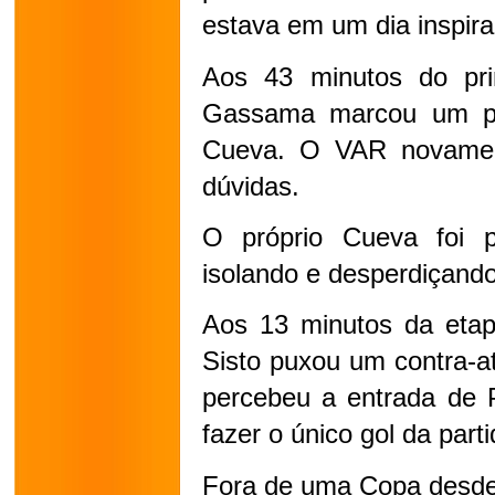
estava em um dia inspira
Aos 43 minutos do prim
Gassama marcou um pê
Cueva. O VAR novament
dúvidas.
O próprio Cueva foi 
isolando e desperdiçando
Aos 13 minutos da etapa
Sisto puxou um contra-a
percebeu a entrada de P
fazer o único gol da parti
Fora de uma Copa desde 1