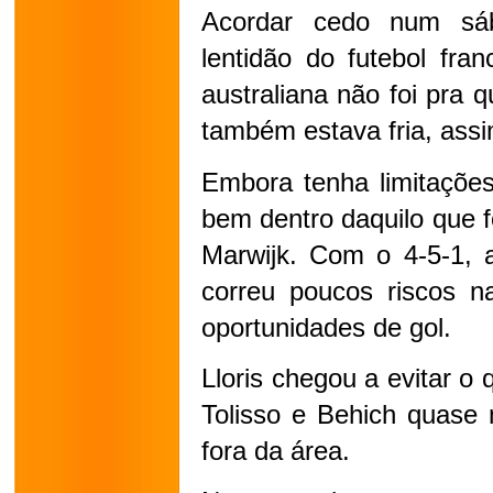
Acordar cedo num sáb
lentidão do futebol fra
australiana não foi pra q
também estava fria, ass
Embora tenha limitações 
bem dentro daquilo que fo
Marwijk. Com o 4-5-1, a
correu poucos riscos na
oportunidades de gol.
Lloris chegou a evitar o 
Tolisso e Behich quase
fora da área.