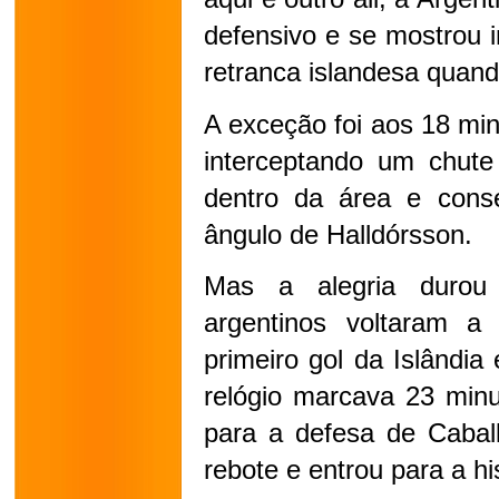
defensivo e se mostrou i
retranca islandesa quan
A exceção foi aos 18 min
interceptando um chute 
dentro da área e conse
ângulo de Halldórsson.
Mas a alegria durou
argentinos voltaram a 
primeiro gol da Islândi
relógio marcava 23 minu
para a defesa de Cabal
rebote e entrou para a his