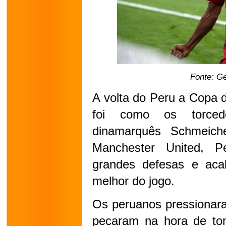
Fonte: G
A volta do Peru a Copa 
foi como os torcedo
dinamarquês Schmeichel
Manchester United, Pe
grandes defesas e ac
melhor do jogo.
Os peruanos pressionara
pecaram na hora de toma