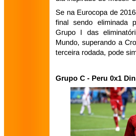
Se na Eurocopa de 2016 
final sendo eliminada p
Grupo I das eliminatór
Mundo, superando a Croá
terceira rodada, pode si
Grupo C - Peru 0x1 Di