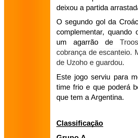
deixou a partida arrastad
O segundo gol da Croáci
complementar, quando o 
um agarrão de 
Troo
cobrança de escanteio. 
de Uzoho e guardou.
Este jogo serviu para m
time frio e que poderá b
que tem a Argentina.
Classificação
Grupo A