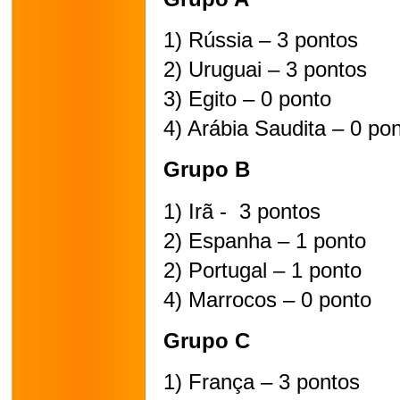
1) Rússia – 3 pontos
2) Uruguai – 3 pontos
3) Egito – 0 ponto
4) Arábia Saudita – 0 po
Grupo B
1) Irã -  3 pontos
2) Espanha – 1 ponto
2) Portugal – 1 ponto
4) Marrocos – 0 ponto
Grupo C
1) França – 3 pontos