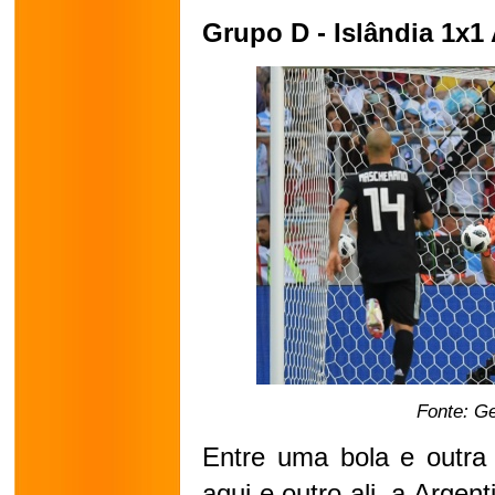
Grupo D - Islândia 1x1
Fonte: G
Entre uma bola e outra 
aqui e outro ali, a Argen