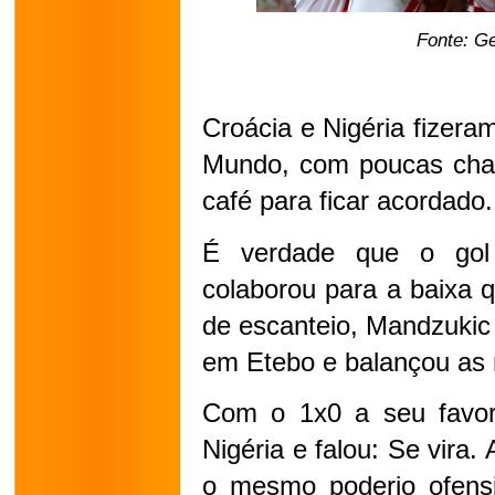
Fonte: G
Croácia e Nigéria fizeram
Mundo, com poucas chan
café para ficar acordado.
É verdade que o gol
colaborou para a baixa q
de escanteio, Mandzukic 
em Etebo e balançou as 
Com o 1x0 a seu favor,
Nigéria e falou: Se vira.
o mesmo poderio ofensi