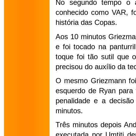
No segundo tempo o ár
conhecido como VAR, foi
história das Copas.
Aos 10 minutos Griezman
e foi tocado na panturril
toque foi tão sutil que 
precisou do auxílio da te
O mesmo Griezmann foi 
esquerdo de Ryan para f
penalidade e a decisão 
minutos.
Três minutos depois And
executada por Umtiti den