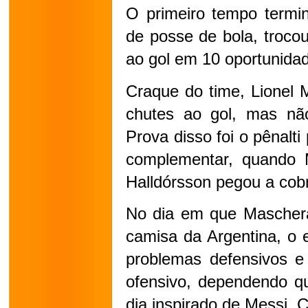
O primeiro tempo termi
de posse de bola, troco
ao gol em 10 oportunida
Craque do time, Lionel M
chutes ao gol, mas não
Prova disso foi o pênalti
complementar, quando 
Halldórsson pegou a cob
No dia em que Maschera
camisa da Argentina, o 
problemas defensivos e a
ofensivo, dependendo q
dia inspirado de Messi. 