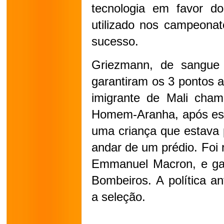
tecnologia em favor do
utilizado nos campeonat
sucesso.
Griezmann, de sangue 
garantiram os 3 pontos 
imigrante de Mali cham
Homem-Aranha, após esca
uma criança que estava 
andar de um prédio. Foi r
Emmanuel Macron, e ga
Bombeiros. A política an
a seleção.