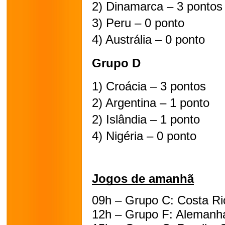
2) Dinamarca – 3 pontos
3) Peru – 0 ponto
4) Austrália – 0 ponto
Grupo D
1) Croácia – 3 pontos
2) Argentina – 1 ponto
2) Islândia – 1 ponto
4) Nigéria – 0 ponto
Jogos de amanhã
09h – Grupo C: Costa Ri
12h – Grupo F: Alemanh