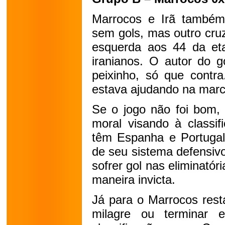
Marrocos e Irã també
sem gols, mas outro cru
esquerda aos 44 da etap
iranianos. O autor do 
peixinho, só que contra
estava ajudando na mar
Se o jogo não foi bom, 
moral visando à classi
têm Espanha e Portugal,
de seu sistema defensivo
sofrer gol nas eliminatór
maneira invicta.
Já para o Marrocos rest
milagre ou terminar 