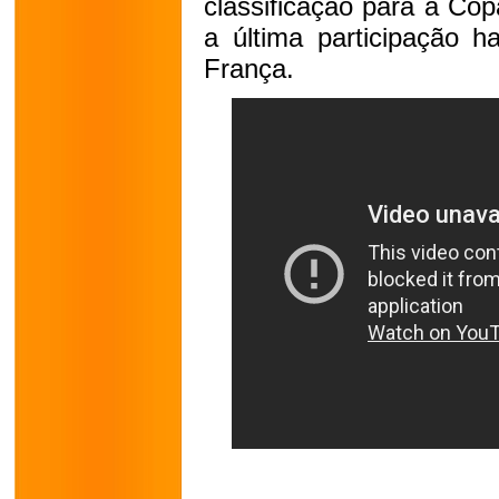
classificação para a Cop
a última participação 
França.