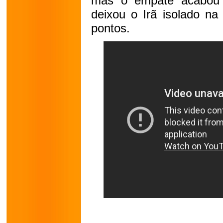
mas o empate acabou 
deixou o Irã isolado na
pontos.