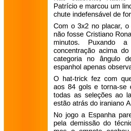
Patrício e marcou um lin
chute indefensável de fo
Com o 3x2 no placar, o 
não fosse Cristiano Rona
minutos. Puxando a 
concentração acima do
categoria no ângulo 
espanhol apenas observa
O hat-trick fez com qu
aos 84 gols e torna-se 
todas as seleções ao 
estão atrás do iraniano A
No jogo a Espanha pare
pela demissão do técni