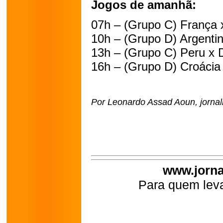
Jogos de amanhã:
07h – (Grupo C) França x
10h – (Grupo D) Argentin
13h – (Grupo C) Peru x 
16h – (Grupo D) Croácia 
Por Leonardo Assad Aoun, jornali
www.jorna
Para quem leva