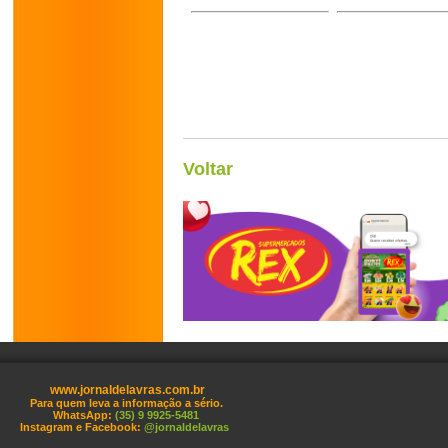
Voltar
www.jornaldelavras.com.br
Para quem leva a informação a sério.
WhatsApp:
(35) 9 9925-5481
Instagram e Facebook:
@jornaldelavras