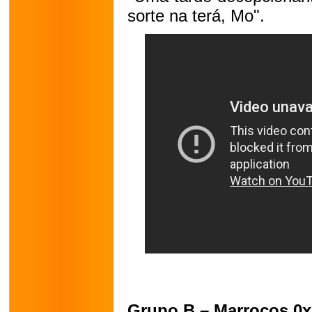
sorte na terá, Mo".
Grupo B – Marrocos 0x1