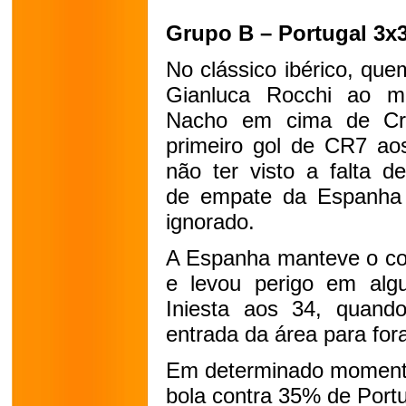
Grupo B – Portugal 3x
No clássico ibérico, que
Gianluca Rocchi ao m
Nacho em cima de Cris
primeiro gol de CR7 aos
não ter visto a falta 
de empate da Espanha a
ignorado.
A Espanha manteve o con
e levou perigo em algu
Iniesta aos 34, quando
entrada da área para for
Em determinado momento
bola contra 35% de Portu