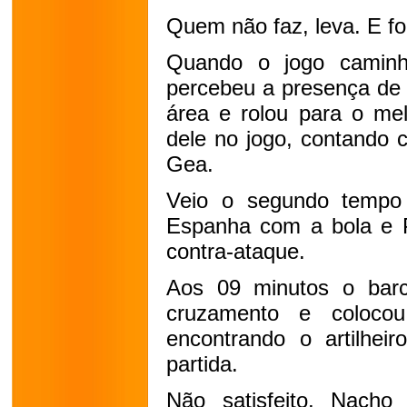
Quem não faz, leva. E fo
Quando o jogo caminh
percebeu a presença de 
área e rolou para o me
dele no jogo, contando 
Gea.
Veio o segundo tempo
Espanha com a bola e P
contra-ataque.
Aos 09 minutos o barc
cruzamento e coloco
encontrando o artilhe
partida.
Não satisfeito, Nacho 