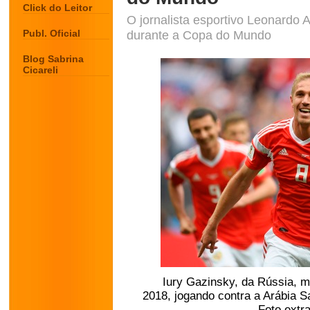
Click do Leitor
O jornalista esportivo Leonardo
Publ. Oficial
durante a Copa do Mundo
Blog Sabrina
Cicareli
Iury Gazinsky, da Rússia, 
2018, jogando contra a Arábia Sa
Foto extr