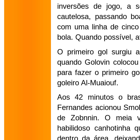
inversões de jogo, a s
cautelosa, passando bo
com uma linha de cinco 
bola. Quando possível, a
O primeiro gol surgiu a
quando Golovin colocou 
para fazer o primeiro g
goleiro Al-Muaiouf.
Aos 42 minutos o brasil
Fernandes acionou Smol
de Zobnnin. O meia v
habilidoso canhotinha q
dentro da área, deixand