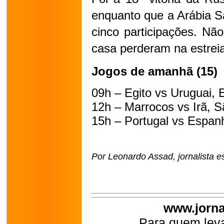
enquanto que a Arábia Sa
cinco participações. Nã
casa perderam na estreia
Jogos de amanhã (15)
09h – Egito vs Uruguai,
12h – Marrocos vs Irã, 
15h – Portugal vs Espan
Por Leonardo Assad, jornalista e
www.jorna
Para quem leva