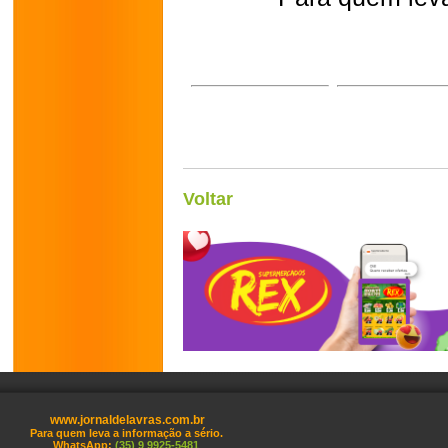
Voltar
www.jornaldelavras.com.br
Para quem leva a informação a sério.
WhatsApp:
(35) 9 9925-5481