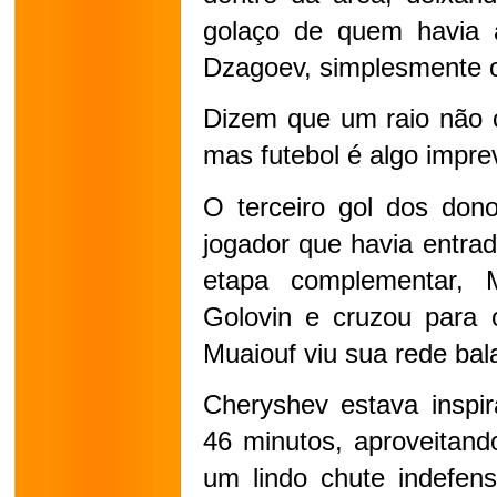
golaço de quem havia a
Dzagoev, simplesmente o
Dizem que um raio não c
mas futebol é algo imprev
O terceiro gol dos don
jogador que havia entrad
etapa complementar, 
Golovin e cruzou para 
Muaiouf viu sua rede bal
Cheryshev estava inspir
46 minutos, aproveitand
um lindo chute indefens