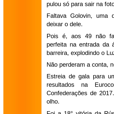
pulou só para sair na foto
Faltava Golovin, uma d
deixar o dele.
Pois é, aos 49 não fal
perfeita na entrada da 
barreira, explodindo o Lu
Não perderam a conta, né?
Estreia de gala para u
resultados na Euro
Confederações de 2017. 
olho.
Foi a 18° vitória da R