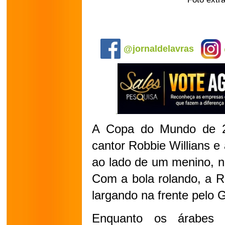
.
@jornaldelavras
A Copa do Mundo de 
cantor Robbie Willians 
ao lado de um menino, n
Com a bola rolando, a R
largando na frente pelo 
Enquanto os árabes a