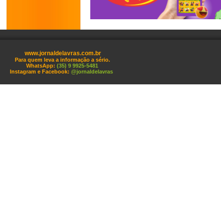
www.jornaldelavras.com.br
Para quem leva a informação a sério.
WhatsApp:
(35) 9 9925-5481
Instagram e Facebook:
@jornaldelavras