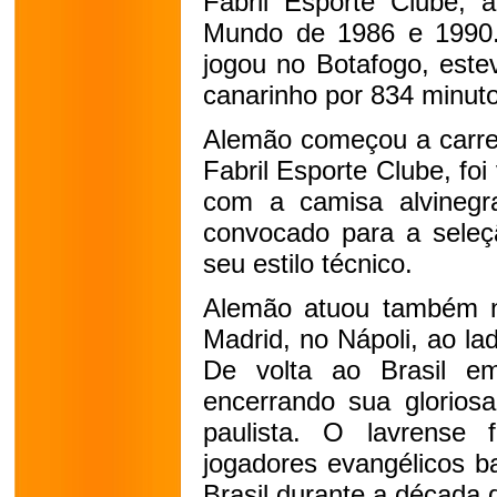
Fabril Esporte Clube,
Mundo de 1986 e 1990
jogou no Botafogo, est
canarinho por 834 minuto
Alemão começou a carrei
Fabril Esporte Clube, fo
com a camisa alvinegr
convocado para a seleç
seu estilo técnico.
Alemão atuou também na
Madrid, no Nápoli, ao l
De volta ao Brasil e
encerrando sua gloriosa
paulista. O lavrense 
jogadores evangélicos b
Brasil durante a década 