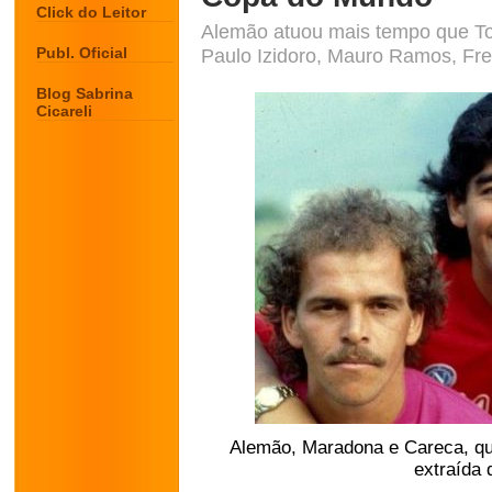
Click do Leitor
Alemão atuou mais tempo que Tos
Publ. Oficial
Paulo Izidoro, Mauro Ramos, Fre
Blog Sabrina
Cicareli
Alemão, Maradona e Careca, qu
extraída 