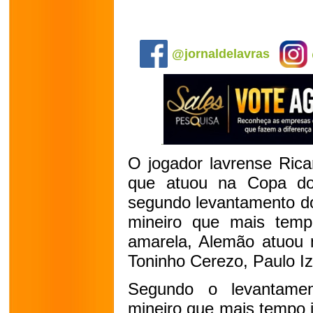
.
@jornaldelavras
O jogador lavrense Rica
que atuou na Copa d
segundo levantamento do 
mineiro que mais tem
amarela, Alemão atuou m
Toninho Cerezo, Paulo Izi
Segundo o levantamen
mineiro que mais tempo jo