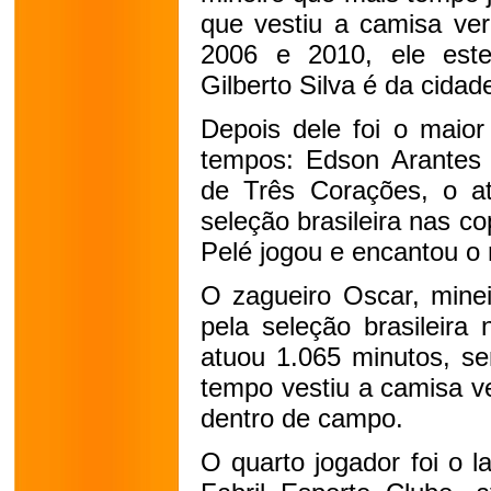
que vestiu a camisa ve
2006 e 2010, ele est
Gilberto Silva é da cida
Depois dele foi o maior
tempos: Edson Arantes 
de Três Corações, o at
seleção brasileira nas c
Pelé jogou e encantou o
O zagueiro Oscar, minei
pela seleção brasileira
atuou 1.065 minutos, se
tempo vestiu a camisa 
dentro de campo.
O quarto jogador foi o 