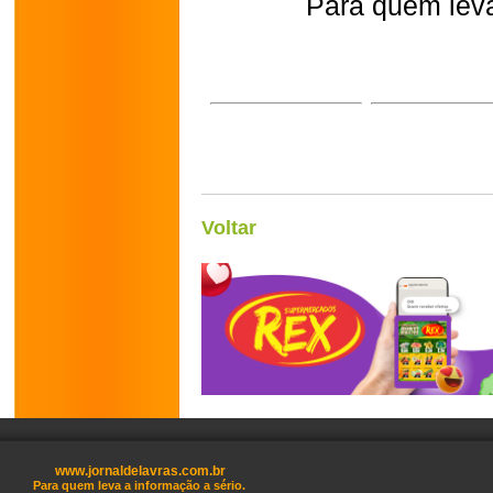
Para quem leva
Voltar
www.jornaldelavras.com.br
Para quem leva a informação a sério.