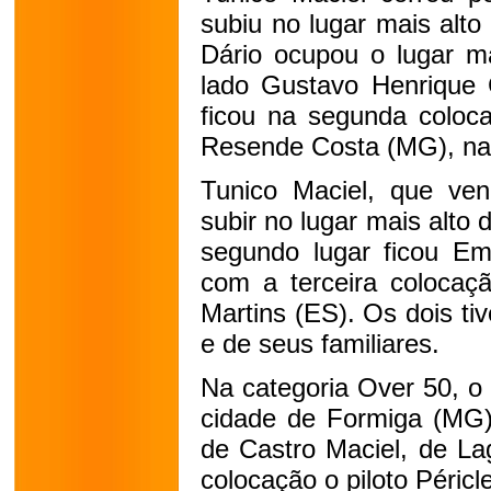
subiu no lugar mais alto
Dário ocupou o lugar ma
lado Gustavo Henrique 
ficou na segunda coloca
Resende Costa (MG), na 
Tunico Maciel, que ve
subir no lugar mais alto
segundo lugar ficou Em
com a terceira coloca
Martins (ES). Os dois ti
e de seus familiares.
Na categoria Over 50, o 
cidade de Formiga (MG)
de Castro Maciel, de La
colocação o piloto Péricl