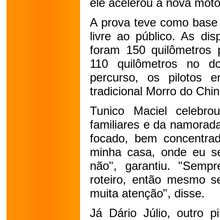
ele acelerou a nova mo
A prova teve como base
livre ao público. As dis
foram 150 quilômetros 
110 quilômetros no d
percurso, os pilotos 
tradicional Morro do Chi
Tunico Maciel celebro
familiares e da namorada
focado, bem concentrad
minha casa, onde eu sei
não", garantiu. "Semp
roteiro, então mesmo se
muita atenção", disse.
Já Dário Júlio, outro p