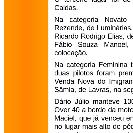
Caldas.
Na categoria Novato 
Rezende, de Luminárias,
Ricardo Rodrigo Elias, 
Fábio Souza Manoel,
colocação.
Na categoria Feminina 
duas pilotos foram prem
Venda Nova do Imigrant
Sâmia, de Lavras, na se
Dário Júlio manteve 10
Over 40 a bordo da moto
Maciel, que já venceu e
no lugar mais alto do pó