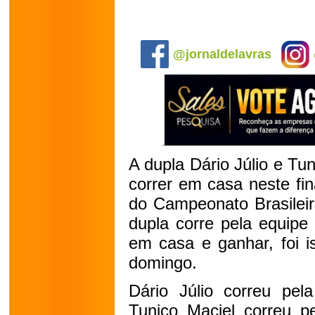
.
@jornaldelavras
A dupla Dário Júlio e Tun
correr em casa neste fi
do Campeonato Brasileir
dupla corre pela equipe 
em casa e ganhar, foi 
domingo.
Dário Júlio correu pel
Tunico Maciel correu p