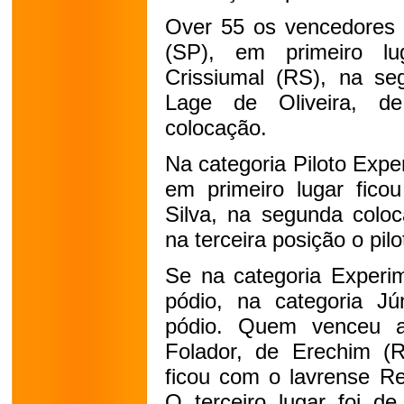
Over 55 os vencedores 
(SP), em primeiro lu
Crissiumal (RS), na se
Lage de Oliveira, d
colocação.
Na categoria Piloto Expe
em primeiro lugar fico
Silva, na segunda coloc
na terceira posição o pilo
Se na categoria Experim
pódio, na categoria J
pódio. Quem venceu a 
Folador, de Erechim (
ficou com o lavrense R
O terceiro lugar foi d