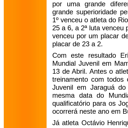
por uma grande difere
grande superioridade pe
1º venceu o atleta do Ri
25 a 6, a 2ª luta venceu 
venceu por um placar de
placar de 23 a 2.
Com este resultado Er
Mundial Juvenil em Mam
13 de Abril. Antes o atl
treinamento com todos o
Juvenil em Jaraguá do
mesma data do Mundi
qualificatório para os 
ocorrerá neste ano em B
Já atleta Octávio Henri