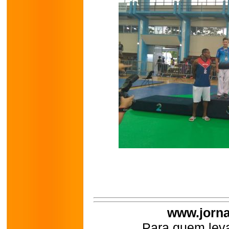
www.jorna
Para quem leva