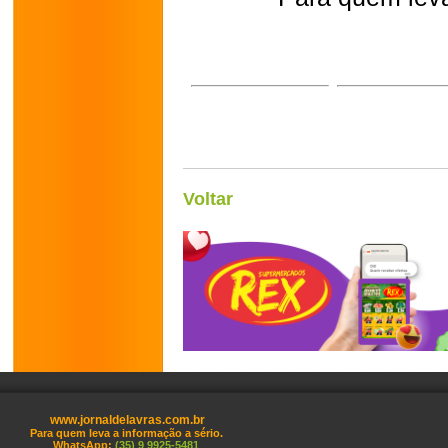
Voltar
www.jornaldelavras.com.br
Para quem leva a informação a sério.
WhatsApp:
(35) 9 9925-5481