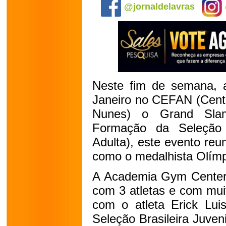
@jornaldelavras
Neste fim de semana, 
Janeiro no CEFAN (Centr
Nunes) o Grand Slam
Formação da Seleção 
Adulta), este evento reun
como o medalhista Olím
A Academia Gym Center 
com 3 atletas e com mu
com o atleta Erick Lui
Seleção Brasileira Juveni