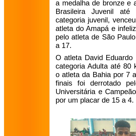
a medalha de bronze e a
Brasileira Juvenil at
categoria juvenil, vence
atleta do Amapá e infeli
pelo atleta de São Paul
a 17.
O atleta David Eduardo 
categoria Adulta até 80
o atleta da Bahia por 7 
finais foi derrotado pe
Universitária e Campeão
por um placar de 15 a 4.