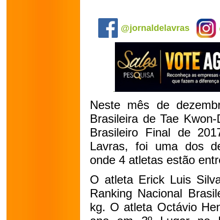
.
@jornaldelavras
Neste mês de dezembr
Brasileira de Tae Kwon-
Brasileiro Final de 2
Lavras, foi uma dos d
onde 4 atletas estão ent
O atleta Erick Luis Sil
Ranking Nacional Brasil
kg.
O atleta Octávio Hen