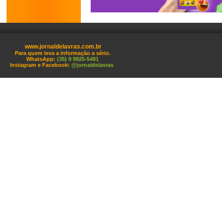
www.jornaldelavras.com.br
Para quem leva a informação a sério.
WhatsApp:
(35) 9 9925-5481
Instagram e Facebook:
@jornaldelavras