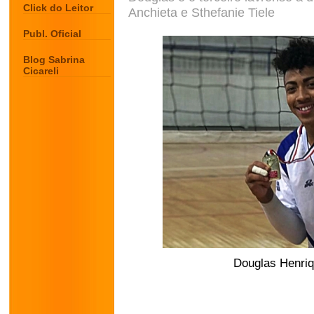
Click do Leitor
Anchieta e Sthefanie Tiele
Publ. Oficial
Blog Sabrina
Cicareli
Douglas Henriq
.