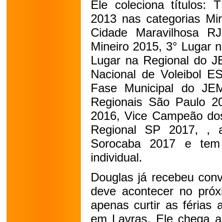
Ele coleciona títulos: 
2013 nas categorias Mir
Cidade Maravilhosa R
Mineiro 2015, 3° Lugar 
Lugar na Regional do J
Nacional de Voleibol E
Fase Municipal do JE
Regionais São Paulo 2
2016, Vice Campeão do
Regional SP 2017, , 
Sorocaba 2017 e tem
individual.
Douglas já recebeu convi
deve acontecer no pró
apenas curtir as férias
em Lavras. Ele chega 