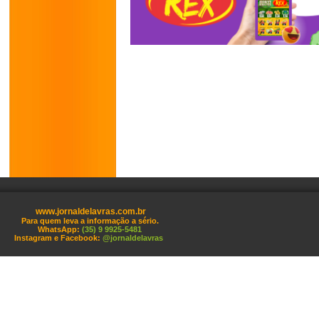
www.jornaldelavras.com.br
Para quem leva a informação a sério.
WhatsApp:
(35) 9 9925-5481
Instagram e Facebook:
@jornaldelavras