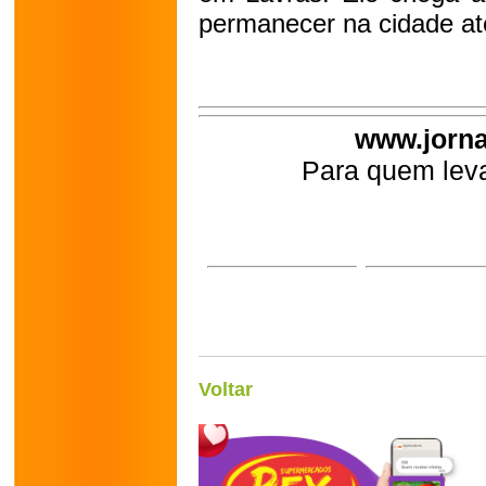
permanecer na cidade até
www.jorna
Para quem leva
Voltar