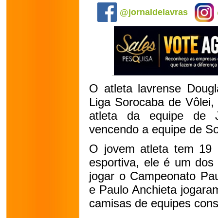
@jornaldelavras
O atleta lavrense Dougl
Liga Sorocaba de Vôlei,
atleta da equipe de 
vencendo a equipe de So
O jovem atleta tem 19 a
esportiva, ele é um dos
jogar o Campeonato Paul
e Paulo Anchieta jogara
camisas de equipes cons