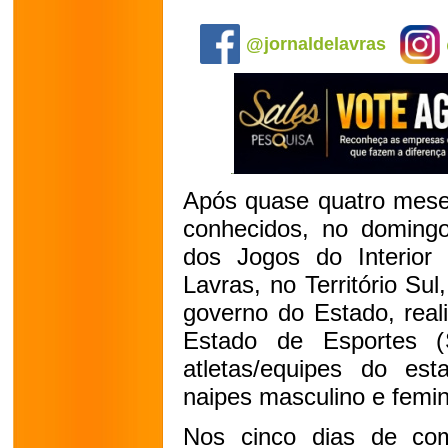
.
@jornaldelavras
Após quase quatro meses
conhecidos, no doming
dos Jogos do Interior
Lavras, no Território Su
governo do Estado, real
Estado de Esportes (
atletas/equipes do es
naipes masculino e femin
Nos cinco dias de com