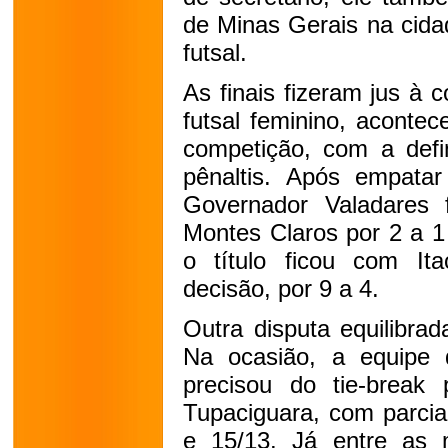
de Minas Gerais na cida
futsal.
As finais fizeram jus à 
futsal feminino, acontec
competição, com a defi
pênaltis. Após empata
Governador Valadares 
Montes Claros por 2 a 1
o título ficou com It
decisão, por 9 a 4.
Outra disputa equilibra
Na ocasião, a equipe
precisou do tie-break 
Tupaciguara, com parcia
e 15/13. Já entre as m