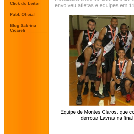
Click do Leitor
envolveu atletas e equipes em 1
Publ. Oficial
Blog Sabrina
Cicareli
Equipe de Montes Claros, que co
derrotar Lavras na fina