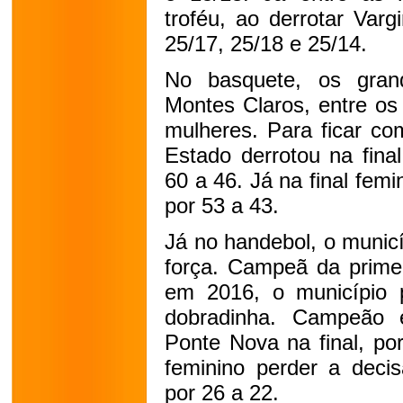
troféu, ao derrotar Varg
25/17, 25/18 e 25/14.
No basquete, os gra
Montes Claros, entre os
mulheres. Para ficar co
Estado derrotou na fina
60 a 46. Já na final fe
por 53 a 43.
Já no handebol, o munic
força. Campeã da primei
em 2016, o município 
dobradinha. Campeão 
Ponte Nova na final, po
feminino perder a deci
por 26 a 22.