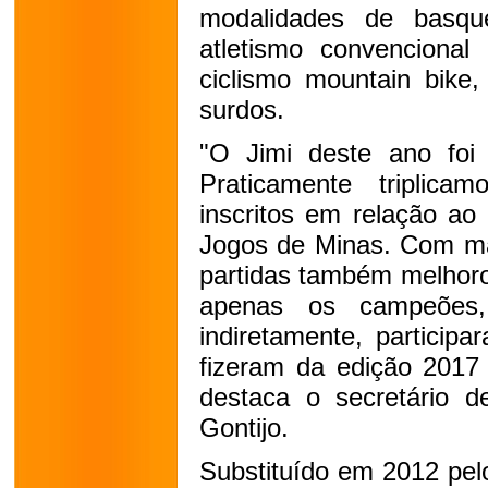
modalidades de basquet
atletismo convencional 
ciclismo mountain bike,
surdos.
"O Jimi deste ano foi
Praticamente triplic
inscritos em relação ao
Jogos de Minas. Com mai
partidas também melhoro
apenas os campeões,
indiretamente, particip
fizeram da edição 2017 
destaca o secretário d
Gontijo.
Substituído em 2012 pel