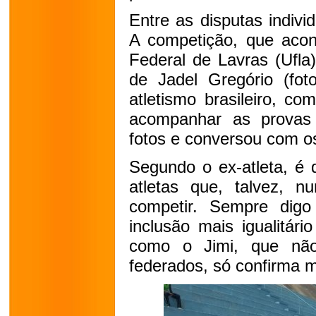
Entre as disputas indivi
A competição, que acon
Federal de Lavras (Ufla
de Jadel Gregório (fo
atletismo brasileiro, co
acompanhar as provas 
fotos e conversou com os
Segundo o ex-atleta, é
atletas que, talvez, n
competir. Sempre dig
inclusão mais igualitár
como o Jimi, que não
federados, só confirma mi