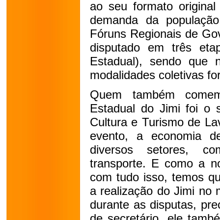
ao seu formato origina
demanda da população 
Fóruns Regionais de Gov
disputado em três etap
Estadual), sendo que 
modalidades coletivas fo
Quem também comemo
Estadual do Jimi foi o 
Cultura e Turismo de La
evento, a economia d
diversos setores, co
transporte. E como a no
com tudo isso, temos q
a realização do Jimi no 
durante as disputas, prec
de secretário, ele tamb