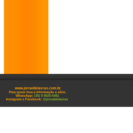
www.jornaldelavras.com.br
Para quem leva a informação a sério.
WhatsApp:
(35) 9 9925-5481
Instagram e Facebook:
@jornaldelavras