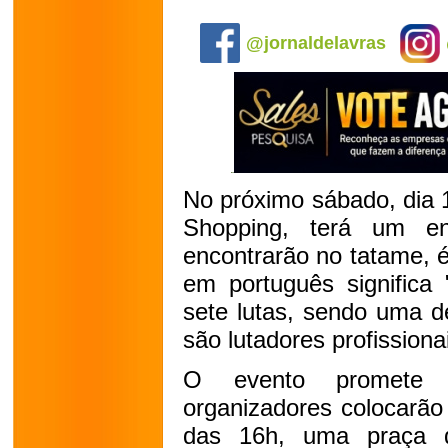
.
@jornaldelavras
No próximo sábado, dia 
Shopping, terá um en
encontrarão no tatame, 
em português significa 
sete lutas, sendo uma d
são lutadores profission
O evento promete 
organizadores colocarão 
das 16h, uma praça 