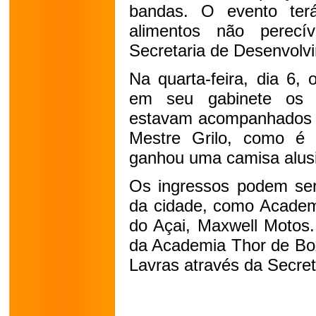
bandas. O evento terá
alimentos não perecí
Secretaria de Desenvolvi
Na quarta-feira, dia 6,
em seu gabinete os 
estavam acompanhados d
Mestre Grilo, como é
ganhou uma camisa alusi
Os ingressos podem ser
da cidade, como Academi
do Açai, Maxwell Motos.
da Academia Thor de Box
Lavras através da Secret